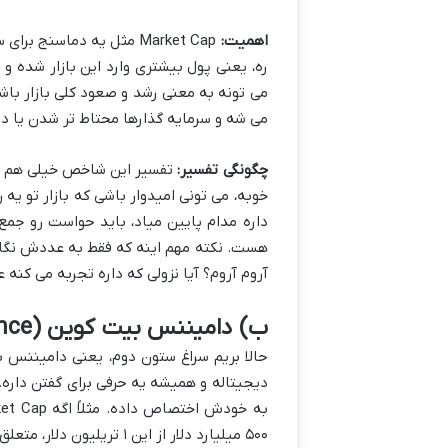
اهمیت:
ره، یعنی پول بیشتری وارد این بازار شده و
می تونه به معنی رشد و صعود کلی بازار باشه
می شه و سرمایه گذارها محتاط تر شدن یا د
چگونگی تفسیر:
تفسیر این شاخص خیلی هم پی
خوبه، می تونی امیدوار باشی که بازار تو یه
داره مدام پایین میاد، باید حواست رو جمع 
هست. نکته مهم اینه که فقط به عددش نگاه ن
آروم آروم؟ آیا نزولی که داره تجربه می کنه 
ب) دامیننس بیت کوین (Bitcoin Dominance)
حالا بریم سراغ ستون دوم، یعنی دامیننس ب
دیجیتاله و همیشه یه حرفی برای گفتن داره
۵۰۰ میلیارد دلار از این ۱ تریلیون دلار، متعلق به بیت کوینه.