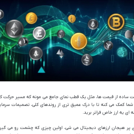
لیست ساده از قیمت ها، مثل یک قطب نمای جامع می مونه که مسیر حرکت ک
ه شما کمک می کنه تا با درک عمیق تری از روندهای کلی، تصمیمات سرمای
 ای یه ارز خاص فراتر برید.
یای پر هیجان ارزهای دیجیتال می شی، اولین چیزی که چشمت رو می گیره