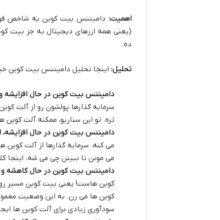
اهمیت:
دامیننس بیت کوین یه شاخص فوق ا
(یعنی همه ارزهای دیجیتال به جز بیت کوی
ده.
تحلیل:
اینجا تحلیل دامیننس بیت کوین خی
دامیننس بیت کوین در حال افزایشه و 
سرمایه گذارها پولشون رو از آلت کو
تره. تو این سناریو، ممکنه آلت کوین ه
دامیننس بیت کوین در حال افزایشه، ا
می کنه. سرمایه گذارها از آلت کوین ه
می مونن تا ببینن چی می شه. اینجا کلاً
دامیننس بیت کوین در حال کاهشه و قی
کوین هاست! یعنی بیت کوین مسیر رو بر
سودآوری زیادی برای آلت کوین ها ایجا