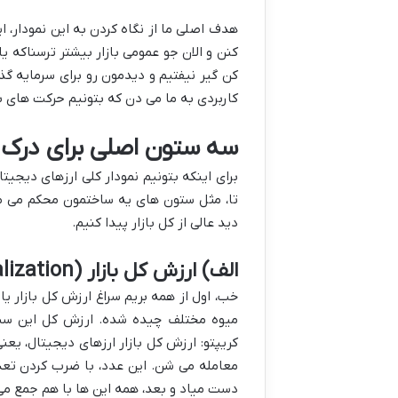
هدف اصلی ما از نگاه کردن به این نمودار، ای
کنن و الان جو عمومی بازار بیشتر ترسناکه ی
کن گیر نیفتیم و دیدمون رو برای سرمایه گذ
کاربردی به ما می دن که بتونیم حرکت های بزر
سه ستون اصلی برای درک نم
برای اینکه بتونیم نمودار کلی ارزهای دیج
تا، مثل ستون های یه ساختمون محکم می م
دید عالی از کل بازار پیدا کنیم.
الف) ارزش کل بازار (Total Market Capitalization)
میوه مختلف چیده شده. ارزش کل این سبد،
کریپتو: ارزش کل بازار ارزهای دیجیتال، یع
معامله می شن. این عدد، با ضرب کردن تعد
دست میاد و بعد، همه این ها با هم جمع م