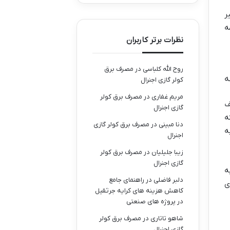
ر
ه
نظرات برتر کاربران
روح الله کلباسی
در
مصرف برق
ه
کولر گازی اجنرال
مریم غفاری
در
مصرف برق کولر
ف
گازی اجنرال
ه
دنا مبینی
در
مصرف برق کولر گازی
ه
اجنرال
زیبا جلیلیان
در
مصرف برق کولر
گازی اجنرال
به
دلبر فاضلی
در
راهنمای جامع
ری
کاهش هزینه های کرایه جرثقیل
در پروژه های صنعتی
شاهو تاتاری
در
مصرف برق کولر
گازی اجنرال