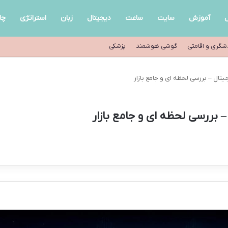
ل
آموزش
سایت
ساعت
دیجیتال
زبان
استراتژی
چا
شگری و اقامتی
گوشی هوشمند
پزشکی
یتال – بررسی لحظه ای و جامع بازار
– بررسی لحظه ای و جامع بازار