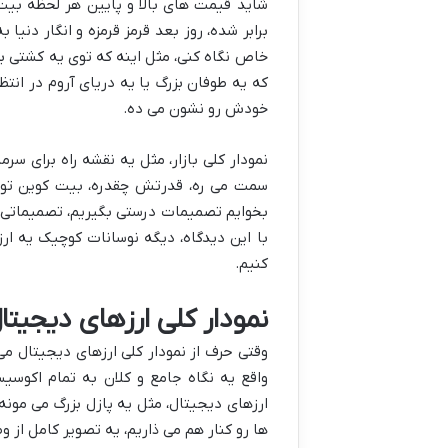
شاید قیمت های بالا و پایین هر لحظه بیت 
برابر شده، روز بعد قرمز قرمزه و انگار دنیا
خاص نگاه کنی، مثل اینه که توی یه کشتی ب
که یه طوفان بزرگ یا یه دریای آروم در انتظ
خودش رو نشون می ده.
نمودار کلی بازار، مثل یه نقشه راه برای سر
سمت می ره، قدرتش چقدره، بیت کوین تو ای
بخوایم تصمیمات درستی بگیریم، تصمیماتی که
با این دیدگاه، دیگه نوسانات کوچیک یه ار
کنیم.
نمودار کلی ارزهای دیجیتا
وقتی حرف از نمودار کلی ارزهای دیجیتال می 
واقع یه نگاه جامع و کلان به تمام اکوسی
ارزهای دیجیتال، مثل یه پازل بزرگ می مون
ها رو کنار هم می ذاریم، یه تصویر کامل از 