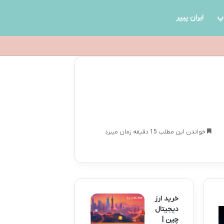
پ
ایران پیپر
خواندن این مطلب 15 دقیقه زمان میبرد
خرید ارز
دیجیتال
چین |