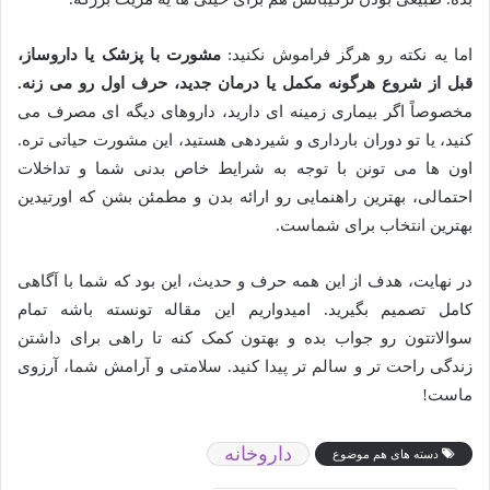
اما یه نکته رو هرگز فراموش نکنید:
مشورت با پزشک یا داروساز،
قبل از شروع هرگونه مکمل یا درمان جدید، حرف اول رو می زنه.
مخصوصاً اگر بیماری زمینه ای دارید، داروهای دیگه ای مصرف می
کنید، یا تو دوران بارداری و شیردهی هستید، این مشورت حیاتی تره.
اون ها می تونن با توجه به شرایط خاص بدنی شما و تداخلات
احتمالی، بهترین راهنمایی رو ارائه بدن و مطمئن بشن که اورتیدین
بهترین انتخاب برای شماست.
در نهایت، هدف از این همه حرف و حدیث، این بود که شما با آگاهی
کامل تصمیم بگیرید. امیدواریم این مقاله تونسته باشه تمام
سوالاتتون رو جواب بده و بهتون کمک کنه تا راهی برای داشتن
زندگی راحت تر و سالم تر پیدا کنید. سلامتی و آرامش شما، آرزوی
ماست!
داروخانه
دسته های هم موضوع