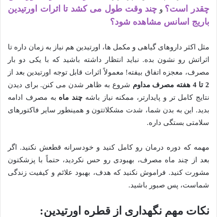
چقدر است؟
چند وقت طول می کشد تا اثرات اورتیدین
و
باریج اسانس مشاهده شود؟
مثل اکثر داروهای گیاهی و مکمل ها، اورتیدین هم نیاز به زمان داره تا
اثراتش رو نشون بده. نباید انتظار داشته باشید که با یکی دو بار
مصرف، معجزه اتفاق بیفته! معمولاً اثرات قابل توجه اورتیدین بعد از
2 تا 4 هفته مصرف مداوم
شروع به ظاهر شدن می کنن. برای دیدن
نتایج کامل تر و پایدارتر، ممکنه نیاز باشه
چند ماه
به مصرف ادامه
بدید. این به بدن شما، شدت مشکلاتتون و همینطور سایر فاکتورهای
سلامتی بستگی داره.
مهمه که دوره درمان رو کامل کنید و خودسرانه قطعش نکنید. اگر
بعد از چند ماه مصرف، بهبودی رو حس نکردید، حتماً با پزشکتون
مشورت کنید. فراموش نکنید که هدف، بهبود علائم و کیفیت زندگی
شماست، پس صبور باشید.
نکات مهم نگهداری از قطره اورتیدین: