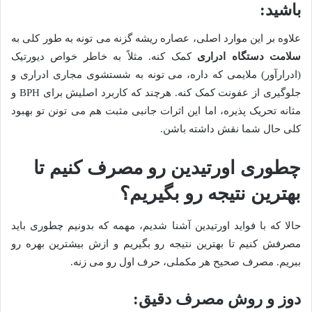
باشید:
علاوه بر این موارد اصلی، عصاره ریشه گزنه می تونه به طور کلی به
سلامت دستگاه ادراری
کمک کنه. مثلاً به خاطر خواص دیورتیک
(ادرارآور) ملایمی که داره، می تونه به شستشوی مجاری ادراری و
جلوگیری از عفونت کمک کنه. هرچند که کاربرد اصلیش برای BPH و
مثانه تحریک پذیره، اما این اثرات جانبی مثبت هم می تونن تو بهبود
کلی حال شما نقش داشته باشن.
چطوری اورتیدین رو مصرف کنیم تا
بهترین نتیجه رو بگیریم؟
حالا که با فواید اورتیدین آشنا شدیم، مهمه که بدونیم چطوری باید
مصرفش کنیم تا بهترین نتیجه رو بگیریم و ازش بیشترین بهره رو
ببریم. مصرف صحیح هر مکملی، حرف اول رو می زنه.
دوز و روش مصرف دقیق: