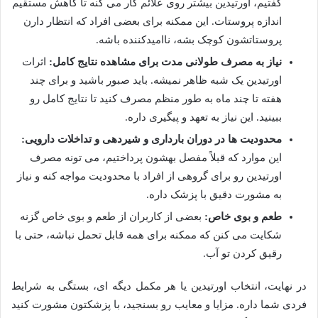
گفتیم، اورتیدین بیشتر روی علائم کار می کنه تا کاهش مستقیم
اندازه پروستات. این ممکنه برای بعضی افراد که انتظار دارن
پروستاتشون کوچک بشه، ناامیدکننده باشه.
نیاز به مصرف طولانی مدت برای مشاهده نتایج کامل:
اثرات
اورتیدین یک شبه ظاهر نمیشه. باید صبور باشید و برای چند
هفته تا چند ماه به طور منظم مصرف کنید تا نتایج کامل رو
ببینید. این نیاز به تعهد و پیگیری داره.
محدودیت ها در دوران بارداری و شیردهی و تداخلات دارویی:
این موارد که قبلاً مفصل بهشون پرداختیم، می تونه مصرف
اورتیدین رو برای گروهی از افراد با محدودیت مواجه کنه و نیاز
به مشورت دقیق با پزشک داره.
طعم و بوی خاص:
بعضی از کاربران از طعم و بوی خاص گزنه
شکایت می کنن که ممکنه برای همه قابل تحمل نباشه، حتی با
رقیق کردن تو آب.
در نهایت، انتخاب اورتیدین یا هر مکمل دیگه ای، بستگی به شرایط
فردی شما داره. مزایا و معایب رو بسنجید، با پزشکتون مشورت کنید