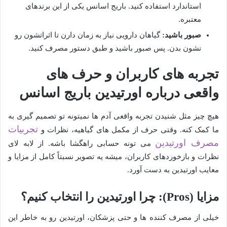
استاندارد استفاده کنید. باریج اسانس یکی از این برندهای
معتبره.
صبور باشید:
گیاهان دارویی نیاز به زمان دارن تا اثراتشون رو
نشون بدن. پس صبور باشید و طبق دستور مصرف کنید.
تجربه های کاربران و حرف های
واقعی درباره اورتیدین باریج اسانس
هیچ چیز مثل شنیدن تجربه واقعی آدم ها نمیتونه تو تصمیم گیری به
تجربیات
ما کمک کنه. وقتی حرف از مکمل های گیاهیه، نظرات و
مصرف اورتیدین
می تونه حسابی راهگشا باشه. از لابه لای
نظرات و بازخوردهای کاربران، میشه یه تصویر نسبتاً کامل از مزایا و
معایب اورتیدین به دست آورد.
مزایا (Pros): چرا اورتیدین را انتخاب کنیم؟
خیلی از مصرف کننده ها و حتی پزشکان، اورتیدین رو به خاطر این