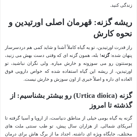
زندگی کنید.
ریشه گزنه: قهرمان اصلی اورتیدین و
نحوه کارش
راز قدرت اورتیدین، تو یه گیاه کاملاً آشنا و شاید کمی هم دردسرساز
پنهان شده:
گزنه
! بله، همون گزنه ای که وقتی دست بهش می زنید،
پوستتون رو می سوزونه و خارش میاره. ولی نگران نباشید، تو
اورتیدین، از ریشه این گیاه استفاده شده که خواص دارویی فوق
العاده ای داره و اصلاً خبری از اون سوزش و خارش نیست.
گزنه (Urtica dioica) رو بیشتر بشناسیم: از
گذشته تا امروز
گزنه یه گیاه بومی خیلی از مناطق دنیاست، از اروپا و آسیا گرفته تا
آمریکای شمالی. از هزاران سال پیش، تو طب سنتی ملت های
مختلف، جایگاه ویژه ای داشته. اجداد ما از برگ هاش برای درمان