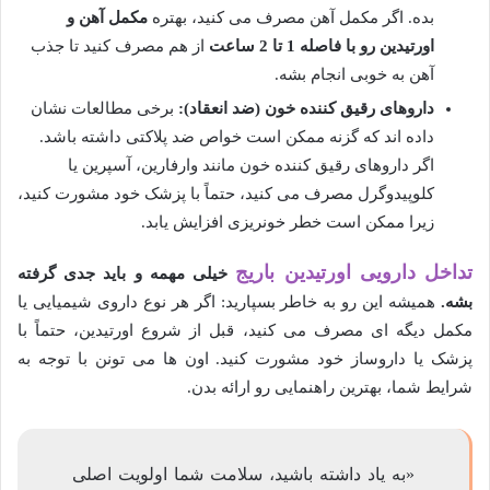
بده. اگر مکمل آهن مصرف می کنید، بهتره
مکمل آهن و
اورتیدین رو با فاصله 1 تا 2 ساعت
از هم مصرف کنید تا جذب
آهن به خوبی انجام بشه.
داروهای رقیق کننده خون (ضد انعقاد):
برخی مطالعات نشان
داده اند که گزنه ممکن است خواص ضد پلاکتی داشته باشد.
اگر داروهای رقیق کننده خون مانند وارفارین، آسپرین یا
کلوپیدوگرل مصرف می کنید، حتماً با پزشک خود مشورت کنید،
زیرا ممکن است خطر خونریزی افزایش یابد.
تداخل دارویی اورتیدین باریج
خیلی مهمه و باید جدی گرفته
بشه.
همیشه این رو به خاطر بسپارید: اگر هر نوع داروی شیمیایی یا
مکمل دیگه ای مصرف می کنید، قبل از شروع اورتیدین، حتماً با
پزشک یا داروساز خود مشورت کنید. اون ها می تونن با توجه به
شرایط شما، بهترین راهنمایی رو ارائه بدن.
«به یاد داشته باشید، سلامت شما اولویت اصلی