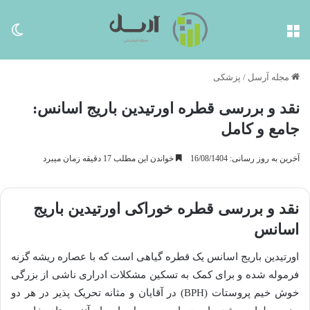
منو
تغی
مجله آرسل
/
پزشکی
نقد و بررسی قطره اورتیدین باریج اسانس:
جامع و کامل
آخرین به روز رسانی: 16/08/1404
خواندن این مطلب 17 دقیقه زمان میبرد
نقد و بررسی قطره خوراکی اورتیدین باریج
اسانس
اورتیدین باریج اسانس یک قطره گیاهی است که با عصاره ریشه گزنه
فرموله شده و برای کمک به تسکین مشکلات ادراری ناشی از بزرگی
خوش خیم پروستات (BPH) در آقایان و مثانه تحریک پذیر در هر دو