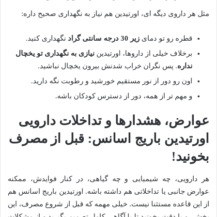
مثل هر داروی دیگه ای، اورتیدین هم نیاز به نگهداری صحیح داره:
قطره رو تو دمای
زیر 30 درجه سانتی گراد
نگهداری کنید.
برخلاف خیلی از داروها، اورتیدین
نیازی به نگهداری تو یخچال
نداره
. پس نگران خراب شدنش بیرون یخچال نباشید.
اون رو دور از نور مستقیم خورشید و رطوبت نگه دارید.
و مهم تر از همه، دور از دسترس کودکان باشه.
عوارض، هشدارها و تداخلات دارویی
اورتیدین باریج اسانس: قبل از مصرف
بخونید!
هر دارویی، چه شیمیایی و چه گیاهی، در کنار فوایدش، ممکنه
عوارض جانبی یا تداخلاتی هم داشته باشه. اورتیدین باریج اسانس هم
از این قاعده مستثنا نیست. خیلی مهمه که قبل از شروع مصرف، این
بخش رو با دقت بخونید تا با آگاهی کامل تصمیم بگیرید و از مشکلات