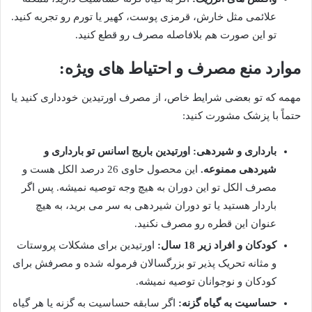
علائمی مثل خارش، قرمزی پوست، کهیر یا تورم رو تجربه کنید.
تو این صورت هم بلافاصله مصرف رو قطع کنید.
موارد منع مصرف و احتیاط های ویژه:
مهمه که تو بعضی شرایط خاص، از مصرف اورتیدین خودداری کنید یا
حتماً با پزشک مشورت کنید:
بارداری و شیردهی:
اورتیدین باریج اسانس تو بارداری و
شیردهی ممنوعه.
این محصول حاوی 26 درصد الکل هست و
مصرف الکل تو این دوران به هیچ وجه توصیه نمیشه. پس اگر
باردار هستید یا تو دوران شیردهی به سر می برید، به هیچ
عنوان این قطره رو مصرف نکنید.
کودکان و افراد زیر 18 سال:
اورتیدین برای مشکلات پروستات
و مثانه تحریک پذیر تو بزرگسالان فرموله شده و مصرفش برای
کودکان و نوجوانان توصیه نمیشه.
حساسیت به گیاه گزنه:
اگر سابقه حساسیت به گزنه یا هر گیاه