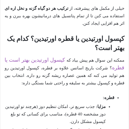
خیلی از مکمل های پیشرفته، از
ترکیب هر دو گیاه گزنه و نخل اره ای
استفاده می کنن تا از تمام پتانسیل های درمانیشون بهره ببرن و یه
اثر هم افزایی ایجاد کنن.
کپسول اورتیدین یا قطره اورتیدین؟ کدام یک
بهتر است؟
کپسول اورتیدین بهتر است یا
ممکنه این سوال هم پیش بیاد که
قطره
؟ شرکت باریج اسانس علاوه بر قطره، کپسول اورتیدین رو
هم تولید می کنه که همین عصاره ریشه گزنه رو داره. انتخاب بین
قطره و کپسول بیشتر به سلیقه و راحتی شما بستگی داره:
قطره:
مزایا:
جذب سریع تر، امکان تنظیم دوز (هرچند تو اورتیدین
دوز مشخصه 40 قطره)، مناسب برای کسانی که تو بلع
کپسول مشکل دارن.