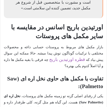
است و مشورت با متخصصین قبل از شروع هر
مکمل جدید، تضمین کننده این سلامتی است.»
اورتیدین باریج اسانس در مقایسه با
سایر مکمل های پروستات
بازار مکمل های مربوط به پروستات حسابی داغه و محصولات
مختلفی با ترکیبات گوناگون توش پیدا میشه. حالا ممکنه این سوال
قطره اورتیدین باریج
پیش بیاد که
چه فرقی با بقیه مکمل ها داره
و آیا اصلاً کدوم یکی بهتره؟
تفاوت با مکمل های حاوی نخل اره ای (Saw
Palmetto):
یکی از رقبای اصلی گزنه تو زمینه مکمل های پروستات،
نخل اره ای
(Saw Palmetto)
هست. این گیاه هم مثل گزنه، کلی طرفدار داره و