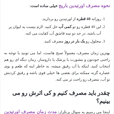
نحوه مصرف اورتیدین باریج
خیلی ساده است:
روزانه
40 قطره
از اورتیدین رو بردارید.
این 40 قطره رو تو
کمی آب
حل کنید. لازم نیست یه لیوان پر
آب باشه، در حد دو سه قاشق آب کفایت می کنه.
محلول رو
یک بار در روز
مصرف کنید.
بهترین زمان مصرف، معمولاً صبح هاست، اما می تونید با توجه به
راحتی خودتون و مشورت با پزشک یا داروساز، زمان دیگه ای رو هم
انتخاب کنید. اینکه با آب رقیق میشه، به خاطر اینه که طعم و بوی
عصاره گزنه ممکنه برای بعضی ها خیلی قوی باشه و رقیق کردنش
تو آب، مصرف رو راحت تر می کنه.
چقدر باید مصرف کنیم و کی اثرش رو می
بینیم؟
مدت زمان مصرف اورتیدین
اینجا می رسیم به سوال پرتکرار: