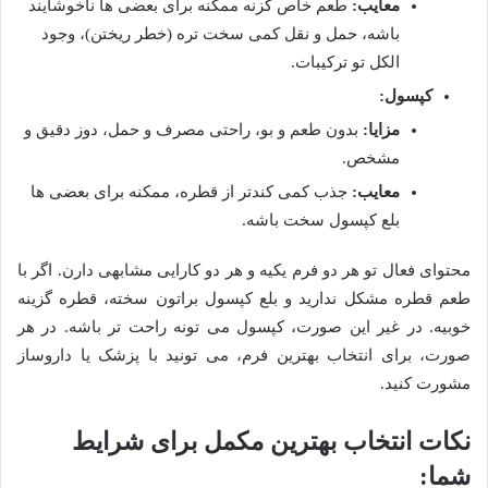
معایب:
طعم خاص گزنه ممکنه برای بعضی ها ناخوشایند
باشه، حمل و نقل کمی سخت تره (خطر ریختن)، وجود
الکل تو ترکیبات.
کپسول:
مزایا:
بدون طعم و بو، راحتی مصرف و حمل، دوز دقیق و
مشخص.
معایب:
جذب کمی کندتر از قطره، ممکنه برای بعضی ها
بلع کپسول سخت باشه.
محتوای فعال تو هر دو فرم یکیه و هر دو کارایی مشابهی دارن. اگر با
طعم قطره مشکل ندارید و بلع کپسول براتون سخته، قطره گزینه
خوبیه. در غیر این صورت، کپسول می تونه راحت تر باشه. در هر
صورت، برای انتخاب بهترین فرم، می تونید با پزشک یا داروساز
مشورت کنید.
نکات انتخاب بهترین مکمل برای شرایط
شما: