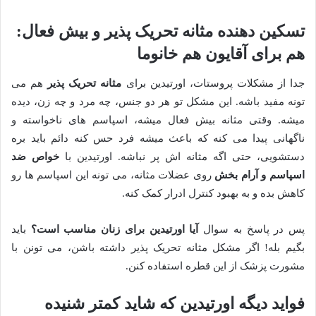
تسکین دهنده مثانه تحریک پذیر و بیش فعال:
هم برای آقایون هم خانوما
جدا از مشکلات پروستات، اورتیدین برای
مثانه تحریک پذیر
هم می
تونه مفید باشه. این مشکل تو هر دو جنس، چه مرد و چه زن، دیده
میشه. وقتی مثانه بیش فعال میشه، اسپاسم های ناخواسته و
ناگهانی پیدا می کنه که باعث میشه فرد حس کنه دائم باید بره
دستشویی، حتی اگه مثانه اش پر نباشه. اورتیدین با
خواص ضد
اسپاسم و آرام بخش
روی عضلات مثانه، می تونه این اسپاسم ها رو
کاهش بده و به بهبود کنترل ادرار کمک کنه.
پس در پاسخ به سوال
آیا اورتیدین برای زنان مناسب است؟
باید
بگیم بله! اگر مشکل مثانه تحریک پذیر داشته باشن، می تونن با
مشورت پزشک از این قطره استفاده کنن.
فواید دیگه اورتیدین که شاید کمتر شنیده