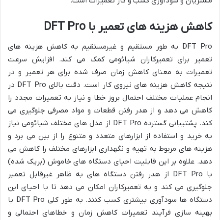
مشتریان و سودآوری کسب و کار تعمیرات است.
کاهش هزینه های تعمیر با DFT Pro
DFT Pro به طور مستقیم و غیرمستقیم به کاهش هزینه های
تعمیر برای تعمیرکاران شیائومی کمک می کند. افزایش سرعت
تعمیرات به معنای کاهش زمان صرف شده برای هر تعمیر و در
نتیجه کاهش هزینه های نیروی کار است. دقت بالای DFT Pro در
انجام عملیات مختلف احتمال بروز خطا و نیاز به تعمیرات مجدد را
کاهش می دهد و از هدر رفتن قطعات و مواد مصرفی جلوگیری می
کند. پشتیبانی گسترده DFT Pro از مدل های مختلف شیائومی نیاز
به خرید و استفاده از ابزارهای متعدد و متنوع را از بین می برد و
هزینه های مربوط به تهیه و نگهداری ابزارهای مختلف را کاهش می
دهد. علاوه بر این قابلیت احیای دستگاه های خاموش (بریک شده)
با DFT Pro از هدر رفتن دستگاه های به ظاهر غیرقابل تعمیر
جلوگیری می کند و به تعمیرکاران امکان می دهد تا با احیای این
دستگاه ها سودآوری بیشتری کسب کنند. به طور کلی DFT Pro با
بهینه سازی فرآیند تعمیرات کاهش زمان و خطاهای احتمالی و