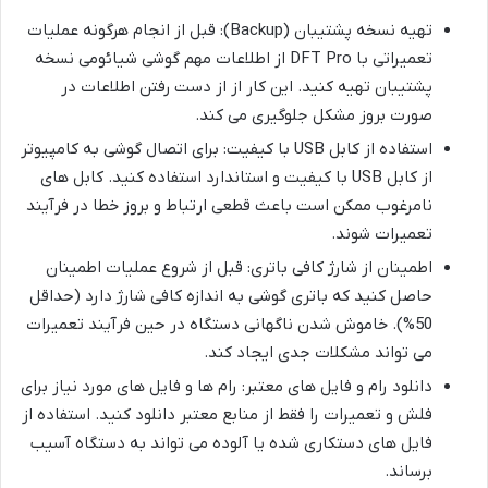
تهیه نسخه پشتیبان (Backup): قبل از انجام هرگونه عملیات
تعمیراتی با DFT Pro از اطلاعات مهم گوشی شیائومی نسخه
پشتیبان تهیه کنید. این کار از از دست رفتن اطلاعات در
صورت بروز مشکل جلوگیری می کند.
استفاده از کابل USB با کیفیت: برای اتصال گوشی به کامپیوتر
از کابل USB با کیفیت و استاندارد استفاده کنید. کابل های
نامرغوب ممکن است باعث قطعی ارتباط و بروز خطا در فرآیند
تعمیرات شوند.
اطمینان از شارژ کافی باتری: قبل از شروع عملیات اطمینان
حاصل کنید که باتری گوشی به اندازه کافی شارژ دارد (حداقل
50%). خاموش شدن ناگهانی دستگاه در حین فرآیند تعمیرات
می تواند مشکلات جدی ایجاد کند.
دانلود رام و فایل های معتبر: رام ها و فایل های مورد نیاز برای
فلش و تعمیرات را فقط از منابع معتبر دانلود کنید. استفاده از
فایل های دستکاری شده یا آلوده می تواند به دستگاه آسیب
برساند.