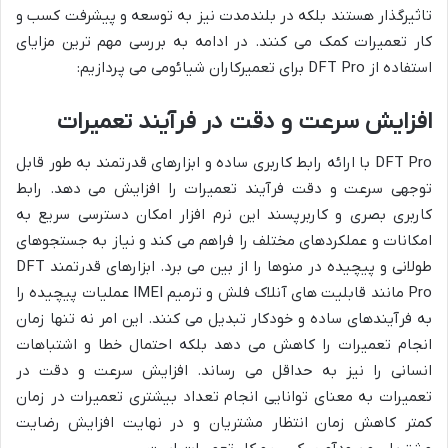
تاثیرگذار هستند بلکه در بلندمدت نیز به توسعه و پیشرفت کسب و
کار تعمیرات کمک می کنند. در ادامه به بررسی مهم ترین مزایای
استفاده از DFT Pro برای تعمیرکاران شیائومی می پردازیم:
افزایش سرعت و دقت در فرآیند تعمیرات
DFT Pro با ارائه رابط کاربری ساده و ابزارهای قدرتمند به طور قابل
توجهی سرعت و دقت فرآیند تعمیرات را افزایش می دهد. رابط
کاربری بصری و کاربرپسند این نرم افزار امکان دسترسی سریع به
امکانات و عملکردهای مختلف را فراهم می کند و نیاز به جستجوهای
طولانی و پیچیده در منوها را از بین می برد. ابزارهای قدرتمند DFT
Pro مانند قابلیت های آنلاک فلش و ترمیم IMEI عملیات پیچیده را
به فرآیندهای ساده و خودکار تبدیل می کنند. این امر نه تنها زمان
انجام تعمیرات را کاهش می دهد بلکه احتمال خطا و اشتباهات
انسانی را نیز به حداقل می رساند. افزایش سرعت و دقت در
تعمیرات به معنای توانایی انجام تعداد بیشتری تعمیرات در زمان
کمتر کاهش زمان انتظار مشتریان و در نهایت افزایش رضایت