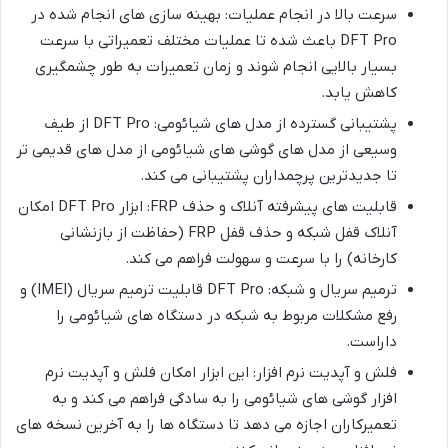
سرعت بالا در انجام عملیات: بهینه سازی های انجام شده در
DFT Pro باعث شده تا عملیات مختلف تعمیراتی با سرعت
بسیار بالایی انجام شوند و زمان تعمیرات به طور چشمگیری
کاهش یابد.
پشتیبانی گسترده از مدل های شیائومی: DFT Pro از طیف
وسیعی از مدل های گوشی های شیائومی از مدل های قدیمی تر
تا جدیدترین پرچمداران پشتیبانی می کند.
قابلیت های پیشرفته آنلاک و حذف FRP: ابزار DFT Pro امکان
آنلاک قفل شبکه و حذف قفل FRP (حفاظت از بازنشانی
کارخانه) را با سرعت و سهولت فراهم می کند.
ترمیم سریال و شبکه: DFT Pro قابلیت ترمیم سریال (IMEI) و
رفع مشکلات مربوط به شبکه در دستگاه های شیائومی را
داراست.
فلش و آپدیت نرم افزار: این ابزار امکان فلش و آپدیت نرم
افزار گوشی های شیائومی را به سادگی فراهم می کند و به
تعمیرکاران اجازه می دهد تا دستگاه ها را به آخرین نسخه های