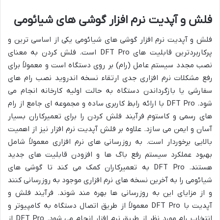
فلش و آپدیت نرم افزار گوشی های شیائومی
فلش و آپدیت نرم افزار گوشی های شیائومی یکی از اساسی ترین و
پرکاربردترین قابلیت های DFT Pro است. فلش کردن به معنای
نصب مجدد سیستم عامل (رام) بر روی دستگاه است و معمولاً برای
رفع مشکلات نرم افزاری جدی ارتقاء نسخه اندروید نصب رام های
سفارشی یا بازگرداندن دستگاه به حالت اولیه کارخانه انجام می
شود. DFT Pro با ارائه رابط کاربری ساده و مجموعه ای جامع از رام
های رسمی و کاستوم فرآیند فلش کردن را برای تعمیرکاران بسیار
آسان و ایمن می سازد. علاوه بر فلش آپدیت نرم افزار نیز از اهمیت
بالایی برخوردار است. به روزرسانی های نرم افزاری معمولاً شامل
بهبود عملکرد سیستم رفع باگ ها و افزودن قابلیت های جدید
هستند. DFT Pro به تعمیرکاران کمک می کند تا گوشی های
شیائومی را به آخرین نسخه های نرم افزاری موجود به روزرسانی کنند
و از مزایای این به روزرسانی ها بهره مند شوند. فرآیند فلش و
آپدیت با DFT Pro معمولاً از طریق اتصال دستگاه به کامپیوتر و
انتخاب رام مورد نظر از طریق نرم افزار انجام می شود. DFT Pro از