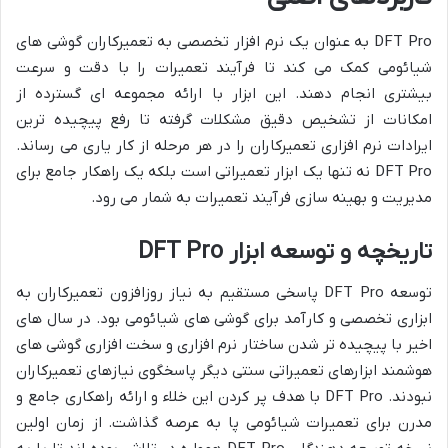
DFT Pro به عنوان یک نرم افزار تخصصی به تعمیرکاران گوشی های
شیائومی کمک می کند تا فرآیند تعمیرات را با دقت و سرعت
بیشتری انجام دهند. این ابزار با ارائه مجموعه ای گسترده از
امکانات از تشخیص دقیق مشکلات گرفته تا رفع پیچیده ترین
ایرادات نرم افزاری تعمیرکاران را در هر مرحله از کار یاری می رساند.
DFT Pro نه تنها یک ابزار تعمیراتی است بلکه یک راهکار جامع برای
مدیریت و بهینه سازی فرآیند تعمیرات به شمار می رود.
تاریخچه و توسعه ابزار DFT Pro
توسعه DFT Pro پاسخی مستقیم به نیاز روزافزون تعمیرکاران به
ابزاری تخصصی و کارآمد برای گوشی های شیائومی بود. در سال های
اخیر با پیچیده تر شدن ساختار نرم افزاری و سخت افزاری گوشی های
هوشمند ابزارهای تعمیراتی سنتی دیگر پاسخگوی نیازهای تعمیرکاران
نبودند. DFT Pro با هدف پر کردن این خلاء و ارائه راهکاری جامع و
مدرن برای تعمیرات شیائومی پا به عرصه گذاشت. از زمان اولین