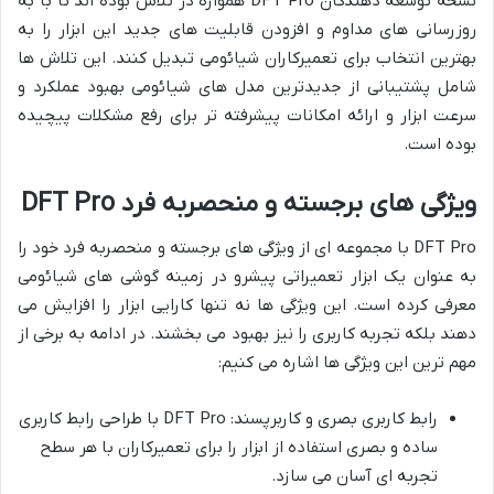
نسخه توسعه دهندگان DFT Pro همواره در تلاش بوده اند تا با به
روزرسانی های مداوم و افزودن قابلیت های جدید این ابزار را به
بهترین انتخاب برای تعمیرکاران شیائومی تبدیل کنند. این تلاش ها
شامل پشتیبانی از جدیدترین مدل های شیائومی بهبود عملکرد و
سرعت ابزار و ارائه امکانات پیشرفته تر برای رفع مشکلات پیچیده
بوده است.
ویژگی های برجسته و منحصربه فرد DFT Pro
DFT Pro با مجموعه ای از ویژگی های برجسته و منحصربه فرد خود را
به عنوان یک ابزار تعمیراتی پیشرو در زمینه گوشی های شیائومی
معرفی کرده است. این ویژگی ها نه تنها کارایی ابزار را افزایش می
دهند بلکه تجربه کاربری را نیز بهبود می بخشند. در ادامه به برخی از
مهم ترین این ویژگی ها اشاره می کنیم:
رابط کاربری بصری و کاربرپسند: DFT Pro با طراحی رابط کاربری
ساده و بصری استفاده از ابزار را برای تعمیرکاران با هر سطح
تجربه ای آسان می سازد.