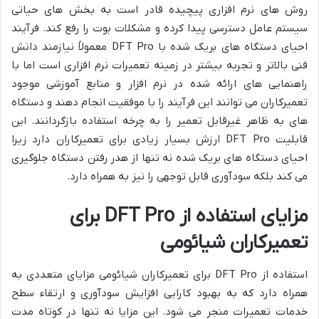
روش های نرم افزاری پیچیده قادر است به بخش های حیاتی
سیستم عامل دسترسی پیدا کرده و مشکلات بوت را رفع کند. فرآیند
احیای دستگاه های بریک شده با DFT Pro معمولاً نیازمند دانش
فنی بالاتر و تجربه بیشتر در زمینه تعمیرات نرم افزاری است اما با
راهنمایی های ارائه شده در نرم افزار و منابع آموزشی موجود
تعمیرکاران می توانند این فرآیند را با موفقیت انجام دهند و دستگاه
های به ظاهر غیرقابل تعمیر را به چرخه استفاده بازگردانند. این
قابلیت DFT Pro ارزش بسیار زیادی برای تعمیرکاران دارد زیرا
احیای دستگاه های بریک شده نه تنها از هدر رفتن دستگاه جلوگیری
می کند بلکه سودآوری قابل توجهی را نیز به همراه دارد.
مزایای استفاده از DFT Pro برای
تعمیرکاران شیائومی
استفاده از DFT Pro برای تعمیرکاران شیائومی مزایای متعددی به
همراه دارد که به بهبود کارایی افزایش سودآوری و ارتقاء سطح
خدمات تعمیرات منجر می شود. این مزایا نه تنها در کوتاه مدت