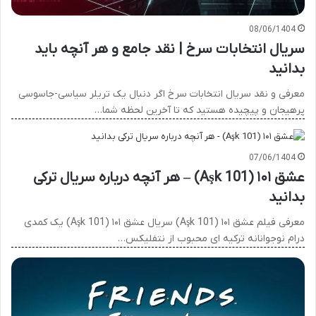
08/06/1404
سریال انتخابات سرخ | نقد جامع و هر آنچه باید
بدانید
معرفی و نقد سریال انتخابات سرخ اگر دنبال یک تریلر سیاسی-جاسوسی
پرهیجان و پیچیده هستید که تا آخرین لحظه شما…
07/06/1404
عشق ۱۰۱ (Aşk 101) – هر آنچه درباره سریال ترکی
بدانید
معرفی فیلم عشق ۱۰۱ (Aşk 101) سریال عشق ۱۰۱ (Aşk 101) یک کمدی
درام نوجوانانه ترکیه ای محبوب از نتفلیکس…