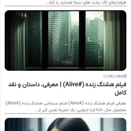
طرفدارهای لاک پشت های نینجا هستید یا تازه…
11/06/1404
فیلم هشتگ زنده (#Alive) | معرفی، داستان و نقد
کامل
معرفی فیلم هشتگ زنده (#Alive) فیلم سینمایی هشتگ زنده (#Alive)
محصول سال ۲۰۲۰ کره جنوبی، یک تجربه نفس گیر از…