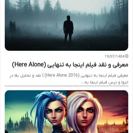
19/07/1404
معرفی و نقد فیلم اینجا به تنهایی (Here Alone)
معرفی فیلم اینجا به تنهایی (Here Alone 2016) | نقد و تحلیل بقا در
انزوا و ترس فیلم اینجا به…