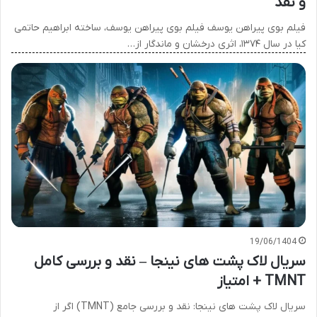
و نقد
فیلم بوی پیراهن یوسف فیلم بوی پیراهن یوسف، ساخته ابراهیم حاتمی
کیا در سال ۱۳۷۴، اثری درخشان و ماندگار از…
19/06/1404
سریال لاک پشت های نینجا – نقد و بررسی کامل
TMNT + امتیاز
سریال لاک پشت های نینجا: نقد و بررسی جامع (TMNT) اگر از