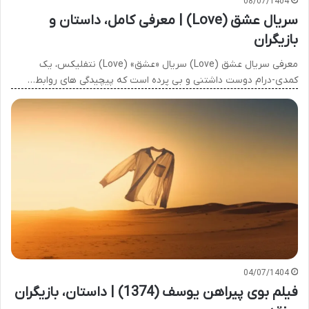
08/07/1404
سریال عشق (Love) | معرفی کامل، داستان و
بازیگران
معرفی سریال عشق (Love) سریال «عشق» (Love) نتفلیکس، یک
کمدی-درام دوست داشتنی و بی پرده است که پیچیدگی های روابط…
04/07/1404
فیلم بوی پیراهن یوسف (1374) | داستان، بازیگران