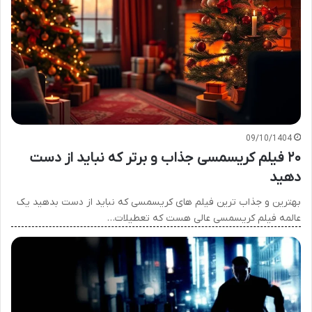
09/10/1404
۲۰ فیلم کریسمسی جذاب و برتر که نباید از دست
دهید
بهترین و جذاب ترین فیلم های کریسمسی که نباید از دست بدهید یک
عالمه فیلم کریسمسی عالی هست که تعطیلات…