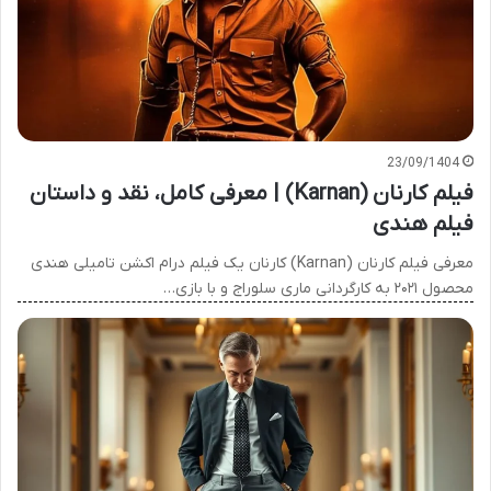
23/09/1404
فیلم کارنان (Karnan) | معرفی کامل، نقد و داستان
فیلم هندی
معرفی فیلم کارنان (Karnan) کارنان یک فیلم درام اکشن تامیلی هندی
محصول ۲۰۲۱ به کارگردانی ماری سلوراج و با بازی…