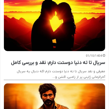
01/10/1404
سریال تا ته دنیا دوستت دارم: نقد و بررسی کامل
معرفی و نقد سریال تا ته دنیا دوستت دارم اگه دنبال یه سریال
آخرالزمانی ژاپنی پر از زامبی، اکشن و…