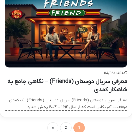
04/06/1404
معرفی سریال دوستان (Friends) – نگاهی جامع به
شاهکار کمدی
معرفی سریال دوستان (Friends) سریال دوستان (Friends) یک کمدی-
موقعیت آمریکایی است که از سال ۱۹۹۴ تا ۲۰۰۴ پخش شد و…
»
2
1