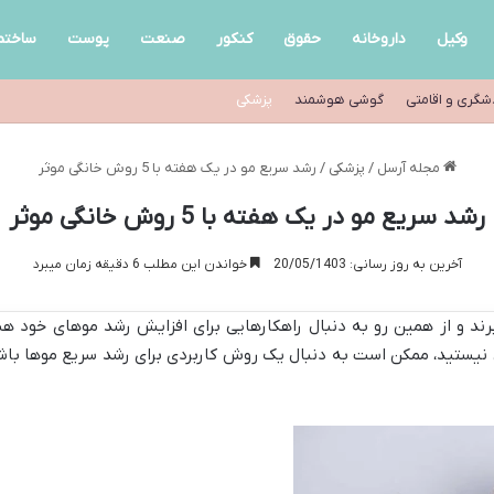
وکیل
داروخانه
حقوق
کنکور
صنعت
پوست
ساختم
شگری و اقامتی
گوشی هوشمند
پزشکی
مجله آرسل
/
پزشکی
/
رشد سریع مو در یک هفته با 5 روش خانگی موثر
رشد سریع مو در یک هفته با 5 روش خانگی موثر
آخرین به روز رسانی: 20/05/1403
خواندن این مطلب 6 دقیقه زمان میبرد
برند و از همین رو به دنبال راهکارهایی برای افزایش رشد موهای خود هس
ی نیستید، ممکن است به دنبال یک روش کاربردی برای رشد سریع موها با