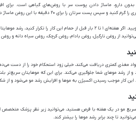
بدون دارو، ماساژ دادن پوست سر با روغن‌های گیاهی است. برای 
 سپس پست سرتان را برای ۲۰ دقیقه با این روغن ماساژ دهید.
در ادامه موهایتان را با شامپوی مناسب بشویید. اگر هفته‌ای ۱ تا ۲ بار قبل از حمام ای
ی‌توانید از روغن نارگیل، روغن بادام، روغن کرچک، روغن سیاه دانه و روغن 
واد مغذی کمتری دریافت می‌کند، خیلی زود استحکام خود را از دست می‌ده
 از رشد موهای شما جلوگیری می‌کند. برای این که موهایتان سریع‌تر بلن
د. این کار موجب رسیدن اکسیژن به موها و افزایش رشد مو می‌شود و از شک
سریع مو در یک هفته با قرص هستید، می‌توانید زیر نظر پزشک متخصص از 
توانید تا چند برابر رشد موها را بیشتر کند.