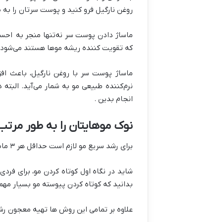
روغن نارگیل فرو کنید و پوست سرتان را به 
ماساژ دادن پوست سر نه‌تنها منجر به ا
که تقویت کننده ریشه موها هستند می‌شود.
ماساژ پوست سر با روغن نارگیل، باعث اف
نرم‌کننده طبیعی مو به شمار می‌آید. البته
انجام بدین .
نوک موهایتان را به طور مرتب 
برای رشد سریع مو لازم است حداقل هر ۳ ماه یک بار، به آرایشگاه مراجعه کنید و نوک موها و موخوره‌ها را کوتاه کنید.
شاید در نگاه اول کوتاه کردن مو، برای فردی
بدانید که کوتاه کردن پیوسته مو بسیار مه
علاوه بر تمامی این روش ها تهیه معجون رشد