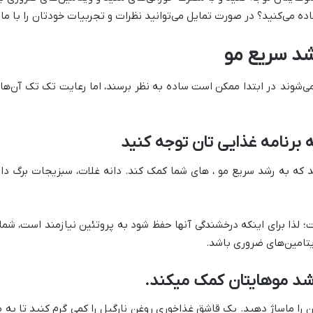
ه می‌کنید؟ در صورت تمایل می‌توانید نظرات و تجربیات خودتان را با ما 
د سریع مو
شوند در ابتدا ممکن است ساده به نظر برسند، اما رعایت تک تک آن‌ها، 
برنامه غذایی تان توجه کنید
د که به رشد سریع مو ، های شما کمک کند. دانه غلات، سبزیجات برگ دار،
ذا برای اینکه درخشندگی آنها حفظ شود به پروتئین نیازمند است، شما ب
یتامین‌های ضروری باشد.
شد موهایتان کمک میکند.
 را ماساژ دهید. یک قاشق غذا‌خوری روغن نارگیل را کمی گرم کنید تا به