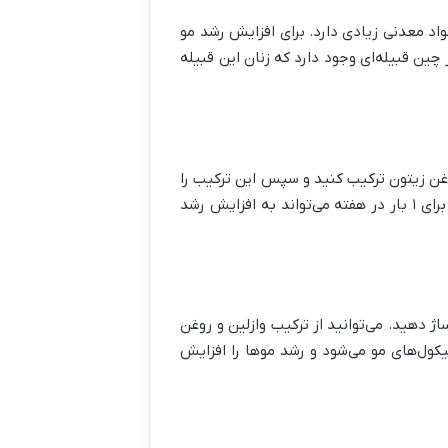
نید آب برنج یک معجون فوق العاده مفید برای سلامت پوست و مو است. آب برنج مقدار ویتامین B و مواد معدنی زیادی دارد. برای افزایش رشد مو
چین قبیله‌ای وجود دارد که زنان این قبیله
رشد موها می‌توانید ۳ قاشق غذاخوری آب پیاز را با ۱ قاشق غذاخوری روغن زیتون ترکیب کنید و سپس این ترکیب را
روی کف سر ماساژ دهید. بعد از ۲ ساعت می‌توانید موهای خود را با شامپوی مناسب بشویید. استفاده از این ماسک برای ۱ بار در هفته می‌تواند به افزایش رشد
ژ دهید. می‌توانید از ترکیب وازلین و روغن
کول‌های مو می‌شود و رشد موها را افزایش