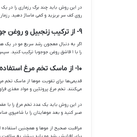
روی کف سر بریزید و کمی ماساژ دهید. رزماری 
۹- از ترکیب زنجبیل و روغن جوجوبا استفاده کنید
را با ۱ قاشق روغن جوجوبا ترکیب کنید. سپس این ترکیب را روی کف سر ماساژ دهید. حدود نیم ساعت صبر کنید و بعد موهایتان را با شامپوی مناسب بشویید.
۱۰- از ماسک تخم مرغ استفاده کنید
قدیمی‌ها برای تقویت موها از ماسک تخم مرغ
می‌کنند. تخم مرغ پروتئین و مواد مغذی فراو
صبر کنید و بعد موهایتان را با شامپوی منا
مراقبت صحیح از موها و همچنین استفاده از 
برای افزایش رشد مو باید بیشتر به سلامت م