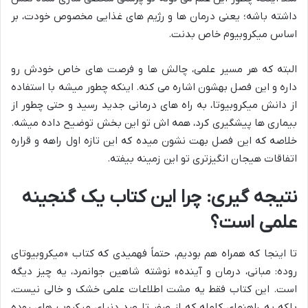
داشته باشه؛ یعنی درمان ها و رژیم های غذایی مخصوص خودت، بر
اساس میکروبیوم خاص بدنت.
البته که هر مسیر علمی، چالش ها و فرصت های خاص خودش رو
داره و این فصل بهشون اشاره می کنه. اینکه چطور میشه با استفاده
از دانش میکروبیوتا، به راه های درمانی جدید رسید و حتی چطور از
بیماری ها پیشگیری کرد، همه اش تو این بخش توضیح داده میشه.
خلاصه که این فصل بهت نشون میده که این تازه اول راهه و قراره
اتفاقات هیجان انگیزتری تو این زمینه بیفته.
نتیجه گیری: چرا این کتاب یک گنجینه
علمی است؟
تا اینجا که همراه هم بودیم، حتماً فهمیدی که کتاب «میکروبیوتای
روده: مبانی، درمان و آینده» نوشته شاهین جوانمرد، یه چیز دیگه
است. این کتاب فقط یه مشت اطلاعات علمی خشک و خالی نیست،
بلکه یه راهنمای کامله که از صفر تا صد دنیای میکروب های روده