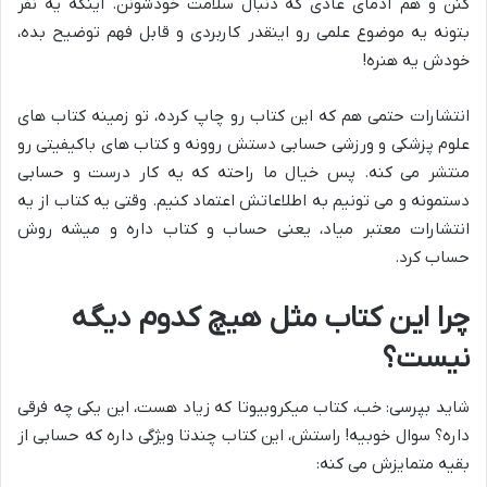
کنن و هم آدمای عادی که دنبال سلامت خودشونن. اینکه یه نفر
بتونه یه موضوع علمی رو اینقدر کاربردی و قابل فهم توضیح بده،
خودش یه هنره!
انتشارات حتمی هم که این کتاب رو چاپ کرده، تو زمینه کتاب های
علوم پزشکی و ورزشی حسابی دستش روونه و کتاب های باکیفیتی رو
منتشر می کنه. پس خیال ما راحته که یه کار درست و حسابی
دستمونه و می تونیم به اطلاعاتش اعتماد کنیم. وقتی یه کتاب از یه
انتشارات معتبر میاد، یعنی حساب و کتاب داره و میشه روش
حساب کرد.
چرا این کتاب مثل هیچ کدوم دیگه
نیست؟
شاید بپرسی: خب، کتاب میکروبیوتا که زیاد هست، این یکی چه فرقی
داره؟ سوال خوبیه! راستش، این کتاب چندتا ویژگی داره که حسابی از
بقیه متمایزش می کنه: