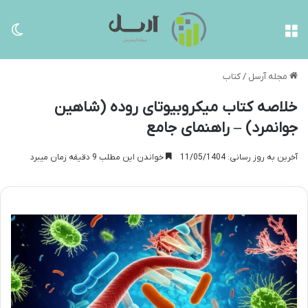
منو
تغی
مجله آرسل
/
کتاب
خلاصه کتاب میکروبیوتای روده (شاهین
جوانمرد) – راهنمای جامع
آخرین به روز رسانی: 11/05/1404
خواندن این مطلب 9 دقیقه زمان میبرد