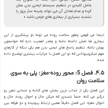
عامل کلیدی در تنظیم سیستم ایمنی بدن عمل
کرده و عدم تعادل آن می تواند زمینه ساز بروز یا
تشدید بسیاری از بیماری های مزمن باشد.»
اینجا می فهمی چطور سلامت روده می تونه تو پیشگیری از این
بیماری ها نقش داشته باشه و چقدر اهمیت داره که حواسمون
بهش باشه. تنظیم پاسخ های ایمنی بدن هم یکی دیگه از کارهای
مهم میکروبیوتاس که تو این فصل با جزئیات بیشتری توضیح داده
شده.
۴.۵. فصل 5: محور روده-مغز: پلی به سوی
سلامت روان
این فصل یکی از جذاب ترین بخش های کتابه و حسابی ذهن رو
درگیر می کنه. حتماً شنیدی که میگن حال و احوال روده، حال و
احوال مغزه. این فصل دقیقاً همین ارتباط پیچیده و دو طرفه بین