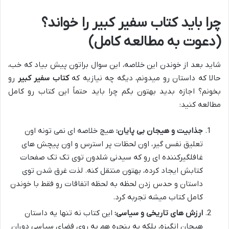
چرا باید کتاب سفیر کبیر را خواند؟
(دعوت به مطالعه کامل)
شاید بعد از خوندن این خلاصه، این سوال براتون پیش بیاد که خب،
حالا که داستان رو میدونم، دیگه چه نیازیه که
کتاب سفیر کبیر
رو
بخونم؟ اجازه بدید بهتون بگم چرا باید حتماً این کتاب رو کامل
مطالعه کنید:
جذابیت و هیجان بی پایان:
هیچ خلاصه ای نمی تونه اون
تعلیق نفس گیر، اون لحظات پر استرس و اون پیچش های
غافلگیرکننده ای رو که سیدنی شلدون توی تک تک صفحات
کتابش ایجاد کرده، بهتون منتقل کنه. لذت غرق شدن توی
داستان و حدس زدن لحظه به لحظه اتفاقات رو فقط با خوندن
کامل کتاب میشه تجربه کرد.
ارزش های تاریخی و سیاسی:
این کتاب نه تنها یه داستان
هیجان انگیزه، بلکه یه پنجره هم به روی فضای سیاسی دوران