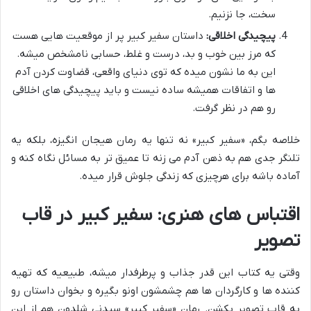
سخت، جا نزنیم.
پیچیدگی اخلاقی:
داستان سفیر کبیر پر از موقعیت هایی هست
که مرز بین خوب و بد، درست و غلط، حسابی نامشخص میشه.
این به ما نشون میده که توی دنیای واقعی، قضاوت کردن آدم
ها و اتفاقات همیشه ساده نیست و باید پیچیدگی های اخلاقی
رو هم در نظر گرفت.
خلاصه بگم، «سفیر کبیر» نه تنها یه رمان هیجان انگیزه، بلکه یه
تلنگر جدی هم به ذهن آدم می زنه تا عمیق تر به مسائل نگاه کنه و
آماده باشه برای هرچیزی که زندگی جلوش قرار میده.
اقتباس های هنری: سفیر کبیر در قاب
تصویر
وقتی یه کتاب این قدر جذاب و پرطرفدار میشه، طبیعیه که تهیه
کننده ها و کارگردان ها هم چشمشون اونو بگیره و بخوان داستان رو
به قاب تصویر بکشن. رمان «سفیر کبیر» سیدنی شلدون هم از این