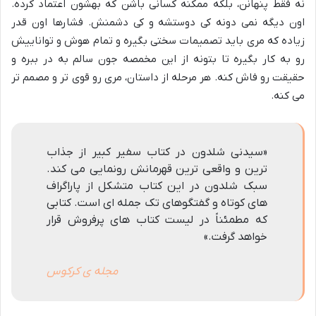
نه فقط پنهانن، بلکه ممکنه کسانی باشن که بهشون اعتماد کرده.
اون دیگه نمی دونه کی دوستشه و کی دشمنش. فشارها اون قدر
زیاده که مری باید تصمیمات سختی بگیره و تمام هوش و تواناییش
رو به کار بگیره تا بتونه از این مخمصه جون سالم به در ببره و
حقیقت رو فاش کنه. هر مرحله از داستان، مری رو قوی تر و مصمم تر
می کنه.
«سیدنی شلدون در کتاب سفیر کبیر از جذاب
ترین و واقعی ترین قهرمانش رونمایی می کند.
سبک شلدون در این کتاب متشکل از پاراگراف
های کوتاه و گفتگوهای تک جمله ای است. کتابی
که مطمئناً در لیست کتاب های پرفروش قرار
خواهد گرفت.»
مجله ی کرکوس