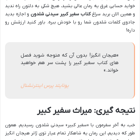
خواید حسابی غرق یه رمان عالی بشید، هیچ شکی به دلتون راه ندید
و همین الان برید سراغ
کتاب سفیر کبیر سیدنی شلدون
و اجازه بدید
جادوی کلمات شلدون شما رو با خودش ببره. باور کنید ارزشش رو
داره!
«هیجان انگیز! بدون آن که متوجه شوید فصل
های کتاب سفیر کبیر را پشت سر هم خواهید
خواند.»
یونایتد پرس اینترنشنال
نتیجه گیری: میراث سفیر کبیر
خب، به آخر سفرمون با «سفیر کبیر» سیدنی شلدون رسیدیم. همون
طور که دیدیم، این رمان یه شاهکار تمام عیار توی ژانر هیجان انگیز