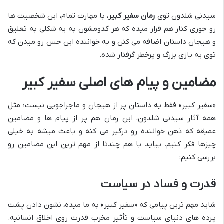
سیدنی شلدون توی
رمان سفیر کبیر
، با مهارت تمام، این شخصیت ها
رو جوری کنار هم قرار میده که هر کدومشون به یه شکلی به تعلیق
و هیجان داستان اضافه می کنن و به خواننده این حس رو میدن که
توی یه بازی بزرگ و پرخطر گرفتار شده.
مضامین و پیام های اصلی سفیر کبیر
«سفیر کبیر» فقط یه داستان پر از هیجان و ماجراجویی نیست؛ مثل
همه آثار سیدنی شلدون، این رمان هم پر از پیام ها و مضامین
عمیقه که ذهن خواننده رو درگیر می کنه و باعث میشه به خیلی
چیزها فکر کنیم. بیاید با هم چندتا از مهم ترین این مضامین رو
بررسی کنیم:
قدرت و فساد در سیاست
شاید مهم ترین پیامی که «سفیر کبیر» به ما میده، نشون دادن پشت
پرده های دنیای سیاست و تأثیر مخرب قدرت روی اخلاق انسانیه.