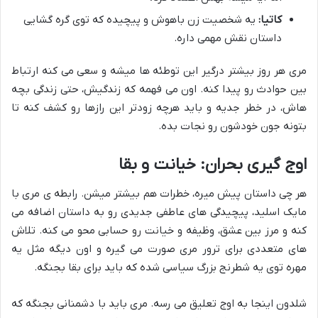
کاتیا:
یه شخصیت زن باهوش و پیچیده که توی گره گشایی
داستان نقش مهمی داره.
مری هر روز بیشتر درگیر این توطئه ها میشه و سعی می کنه ارتباط
بین حوادث رو پیدا کنه. اون می فهمه که زندگیش، حتی زندگی بچه
هاش، در خطر جدیه و باید هرچه زودتر این رازها رو کشف کنه تا
بتونه جون خودشون رو نجات بده.
اوج گیری بحران: خیانت و بقا
هر چی داستان پیش میره، خطرات هم بیشتر میشن. رابطه ی مری با
مایک اسلید، پیچیدگی های عاطفی جدیدی رو به داستان اضافه می
کنه و مرز بین عشق، وظیفه و خیانت رو حسابی محو می کنه. تلاش
های متعددی برای ترور مری صورت می گیره و اون دیگه مثل یه
مهره توی یه شطرنج بزرگ سیاسی شده که باید برای بقا بجنگه.
شلدون اینجا به اوج تعلیق می رسه. مری باید با دشمنانی بجنگه که