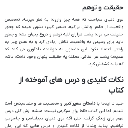
حقیقت و توهم
توی دنیای سیاست که همه چیز وارونه به نظر میرسه، تشخیص
واقعیت از ظاهر چالش بزرگیه. «سفیر کبیر» نشون میده که چطور
حقیقت می تونه پشت هزاران لایه توهم و دروغ پنهان بشه و چطور
باید برای رسیدن به واقعیت، تلاش زیادی کرد و به هیچ چیز به
راحتی اعتماد نکرد. این مضمون به خواننده یادآوری می کنه که
همیشه پشت هر اتفاقی، ممکنه یه حقیقت پنهان وجود داشته باشه
که باید کشفش کرد.
نکات کلیدی و درس های آموخته از
کتاب
خب، تا اینجا با
داستان سفیر کبیر
و شخصیت ها و مضامینش آشنا
شدیم. اما این کتاب فقط برای سرگرمی نیست؛ میشه ازش کلی درس
مهم برای زندگی گرفت، حتی اگه توی دنیای دیپلماسی و جاسوسی
نباشیم. بیاید چندتا از نکات کلیدی و درس هایی که این رمان