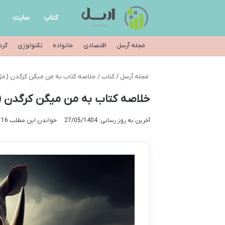
کتاب
سایت
مجله آرسل
اقتصادی
خانواده
تکنولوژی
گرد
مجله آرسل
/
کتاب
/
خلاصه کتاب به من میگن کرگدن (مژگا
خلاصه کتاب به من میگن کرگدن (م
آخرین به روز رسانی: 27/05/1404
خواندن این مطلب 16 دقیقه زمان میبرد