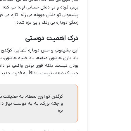
برمی گرده و تو دلش حسابی لونه می کنه. 
پشیمونی تو دلش جوونه می زنه. تازه می ف
زندگی دوباره بی رنگ و بی مزه شده.
درک اهمیت دوستی
این پشیمونی و حس دوباره تنهایی، کرگدن ر
یاد بازی هاشون میفته، یاد خنده هاشون، ی
بودن نیست، بلکه قوی بودن واقعی تو دا
جنبانک ضعف نیست، اتفاقاً یه قدرت جدیده.
کرگدن تو اون لحظه، یه حقیقت بز
و جثه بزرگ، به یه دوست نیاز دا
بره.