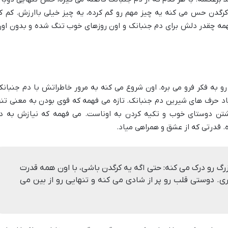
کرگدن حس می کنه یه چیز مهم رو گم کرده، یه چیز خیلی باارزش. کم ک
همه چقدر دلش برای دم جنبانک و اون روزهای خوب تنگ شده و بدون اون
و به فکر فرو می بره. اون شروع می کنه به مرور خاطراتش با دم جنبانک
اد حرف های شیرین دم جنبانک. تازه می فهمه که قوی بودن به معنی تنه
شتن دوستای خوب و تکیه کردن به اوناست. می فهمه که نیازش به د
 قدرتی که از عشق و همراهی میاد.
رگ رو درک می کنه: حتی اگه یه کرگدن باشی، با اون همه قدرت
ری. دوستی قلب رو پر از شادی می کنه و تنهایی رو از بین می