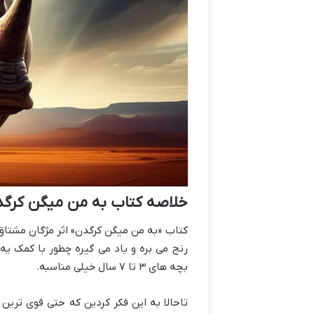
خلاصه کتاب به من میگن کرگد
کتاب «به من میگن کرگدن» اثر مژگان مشتاق، 
رنج می بره و یاد می گیره چطور با کمک یه
بچه های ۳ تا ۷ سال خیلی مناسبه.
تاحالا به این فکر کردین که حتی قوی ترین