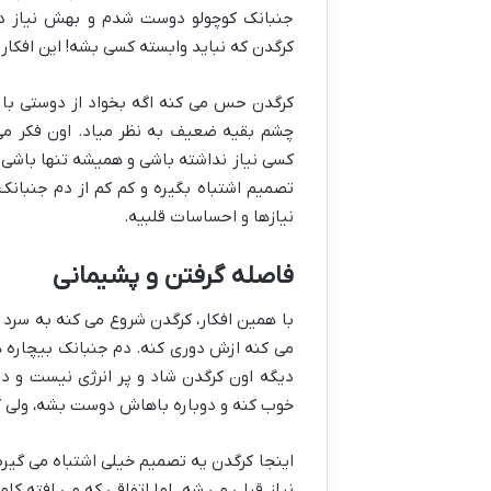
جنبانک کوچولو دوست شدم و بهش نیاز دا
کرگدن که نباید وابسته کسی بشه! این افکار
کرگدن حس می کنه اگه بخواد از دوستی با
چشم بقیه ضعیف به نظر میاد. اون فکر م
کسی نیاز نداشته باشی و همیشه تنها باشی
تصمیم اشتباه بگیره و کم کم از دم جنبانک 
نیازها و احساسات قلبیه.
فاصله گرفتن و پشیمانی
با همین افکار، کرگدن شروع می کنه به سرد 
می کنه ازش دوری کنه. دم جنبانک بیچاره 
دیگه اون کرگدن شاد و پر انرژی نیست و د
خوب کنه و دوباره باهاش دوست بشه، ولی کر
اینجا کرگدن یه تصمیم خیلی اشتباه می گیره
نیاز قبلی می شه. اما اتفاقی که می افته کا