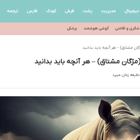
دیجیتال
مدیریت
رشت
فرش
کودک
فارس
ترجمه
شگری و اقامتی
گوشی هوشمند
پزشکی
ن مشتاق) – هر آنچه باید بدانید
ژگان مشتاق) – هر آنچه باید بدانید