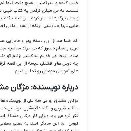
خیلی گنده و قدرتمندن، هیچ وقت تنها نمی
نیست. به من میگن کرگدن یه کتاب خیلی دو
و حتی بزرگترها جا باز کرده. این کتاب فقط
هایی درباره دوستی، اینکه از نشون دادن احس
اگه شما هم از اون دسته پدر و مادرایی هس
مربی و معلم دلسوز که می خواد مفاهیم مهم ا
میاد. اینجا می خوایم یه گشتی بزنیم تو دن
چه درس های قشنگی میشه از این قصه گرفت.
های آموزشی مهمش رو تحلیل کنیم.
درباره نویسنده: مژگان مش
مژگان مشتاق رو می شه یکی از نویسنده ها
با قلم شیرین و نگاه دقیقشون، تونستن داست
فکر فرو می بره. ویژگی کار مژگان مشتاق ا
فهمن. اما این سادگی اصلا به معنی سطح