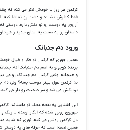
کرگدن هر روز با خودش فکر می کنه که چقد
فقط کنارش بشینه و دشت رو تماشا کنه. ا
آرزوی یه دوست رو تو دلش داره، دوستی که 
داستان رو به سمت یه اتفاق جدید و هیجان ا
ورود دم جنبانک
همین جوری که کرگدن تو فکر و خیال خودش 
پرنده کوچولو به اسم دم جنبانک! دم جنبانک
و هیجانه. وقتی کرگدن دم جنبانک رو می بین
یه کرگدن غول پیکر دوست بشه؟ ولی دم جنب
نزدیکش می شه و سر صحبت رو باز می کنه.
این آشنایی یه نقطه عطف تو داستانه. کرگدن 
مهربون روبرو شده که انگار اومده تا رنگ و 
دل کرگدن روشن می کنه، نوری که شاید مدت
همین لحظه است که جرقه های یه دوستی شی