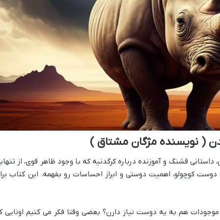
ن ( نویسنده مژگان مشتاق )
داستانی قشنگ و آموزنده درباره کرگدنیه که با وجود ظاهر قوی، از تنهای
 دوست کوچولو، اهمیت دوستی و ابراز احساسات رو بفهمه. این کتاب برا
 موجودات هم به یه دوست نیاز دارن؟ بعضی وقتا فکر می کنیم اونایی ک