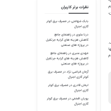
م
نظرات برتر کاربران
،
بابک شهامتی
در
مصرف برق کولر
گازی اجنرال
درنا علوی
در
راهنمای جامع
کاهش هزینه های کرایه جرثقیل
.
در پروژه های صنعتی
ا
مهدی عنبری
در
راهنمای جامع
م
کاهش هزینه های کرایه جرثقیل
در پروژه های صنعتی
آرمان فیاضی نژاد
در
مصرف برق
کولر گازی اجنرال
ایمان قادری
در
مصرف برق کولر
گازی اجنرال
پویان افخمی
در
مصرف برق کولر
گازی اجنرال