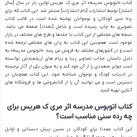
کتاب «اتوبوس مدرسه» اثر مری ک. هریس اولین بار در سال [سال
انتشار] توسط انتشارات [نام انتشارات] منتشر شد. این کتاب که برای
رده سنی کودکان و نوجوانان نوشته شده است در قالب کتاب
تصویری به چاپ رسیده است و شامل [تعداد] صفحه می باشد.
نسخه های مختلفی از این کتاب با جلدها و طرح های مختلف در بازار
موجود است. همچنین این کتاب به زبان های مختلفی ترجمه شده
است و در کشورهای مختلف به فروش می رسد. «اتوبوس مدرسه» به
دلیل داستان جذاب تصاویر زیبا و پیام های ارزشمندش توانسته
است جوایز متعددی را از آن خود کند و به عنوان یکی از آثار برجسته
در ادبیات کودک و نوجوان شناخته شود. این کتاب همچنان در
دسترس است و می توانید آن را از کتابفروشی ها و فروشگاه های
آنلاین تهیه کنید.
کتاب اتوبوس مدرسه اثر مری ک هریس برای
چه رده سنی مناسب است؟
این کتاب عمدتا برای کودکان در سنین پیش دبستانی و اوایل
دبستان یعنی حدود 4 تا 8 سال مناسب است.