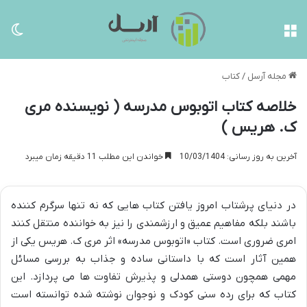
منو
تغی
مجله آرسل
/
کتاب
خلاصه کتاب اتوبوس مدرسه ( نویسنده مری
ک. هریس )
آخرین به روز رسانی: 10/03/1404
خواندن این مطلب 11 دقیقه زمان میبرد
در دنیای پرشتاب امروز یافتن کتاب هایی که نه تنها سرگرم کننده
باشند بلکه مفاهیم عمیق و ارزشمندی را نیز به خواننده منتقل کنند
امری ضروری است. کتاب «اتوبوس مدرسه» اثر مری ک. هریس یکی از
همین آثار است که با داستانی ساده و جذاب به بررسی مسائل
مهمی همچون دوستی همدلی و پذیرش تفاوت ها می پردازد. این
کتاب که برای رده سنی کودک و نوجوان نوشته شده توانسته است