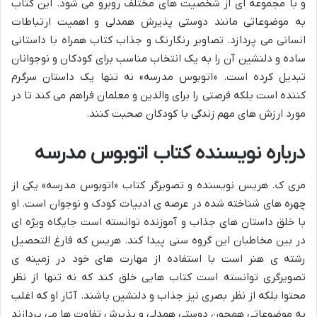
و با مجموعه ای از شخصیت های مختلف روبرو می شود. این کتاب
به موضوعاتی مانند دوستی پذیرش همدلی و اهمیت ارتباطات
انسانی می پردازد. تصاویر رنگارنگ و جذاب کتاب همراه با داستانی
ساده و دلنشین آن را به یک انتخاب مناسب برای کودکان و نوجوانان
تبدیل کرده است. «اتوبوس مدرسه» نه تنها یک داستان سرگرم
کننده است بلکه فرصتی را برای والدین و معلمان فراهم می کند تا در
مورد ارزش های مهم زندگی با کودکان صحبت کنند.
درباره نویسنده کتاب اتوبوس مدرسه
مری ک. هریس نویسنده و تصویرگر کتاب «اتوبوس مدرسه» یکی از
چهره های شناخته شده در عرصه ی ادبیات کودک و نوجوان است. او
با خلق داستان های جذاب و آموزنده توانسته است جایگاه ویژه ای
در بین مخاطبان این گروه سنی پیدا کند. هریس که فارغ التحصیل
رشته ی هنر است با استفاده از مهارت های خود در زمینه ی
تصویرگری توانسته است کتاب هایی خلق کند که نه تنها از نظر
محتوا بلکه از نظر بصری نیز جذاب و دلنشین باشند. آثار او که اغلب
به موضوعاتی همچون دوستی همدلی و پذیرش تفاوت ها می پردازند