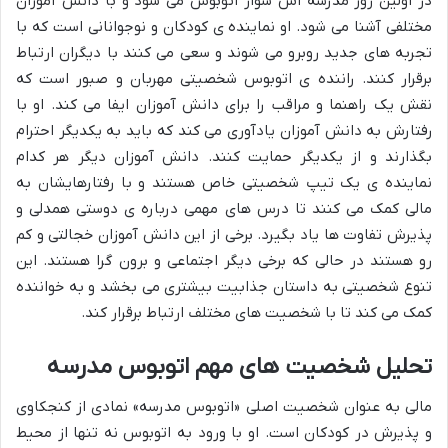
در اولین روز مدرسه اش سوار اتوبوس می شود و با دانش آموزان
مختلفی آشنا می شود. او نماینده ی کودکان و نوجوانانی است که با
تجربه های جدید روبرو می شوند و سعی می کنند با دیگران ارتباط
برقرار کنند. راننده ی اتوبوس شخصیتی مهربان و صبور است که
نقش یک راهنما و مراقب را برای دانش آموزان ایفا می کند. او با
رفتارش به دانش آموزان یادآوری می کند که باید به یکدیگر احترام
بگذارند و از یکدیگر حمایت کنند. دانش آموزان دیگر هر کدام
نماینده ی یک تیپ شخصیتی خاص هستند و با رفتارهایشان به
مالی کمک می کنند تا درس های مهمی درباره ی دوستی همدلی و
پذیرش تفاوت ها یاد بگیرد. برخی از این دانش آموزان خجالتی و کم
رو هستند در حالی که برخی دیگر اجتماعی و برون گرا هستند. این
تنوع شخصیتی به داستان جذابیت بیشتری می بخشد و به خواننده
کمک می کند تا با شخصیت های مختلف ارتباط برقرار کند.
تحلیل شخصیت های مهم اتوبوس مدرسه
مالی به عنوان شخصیت اصلی «اتوبوس مدرسه» نمادی از کنجکاوی
و پذیرش در کودکان است. او با ورود به اتوبوس نه تنها از محیط