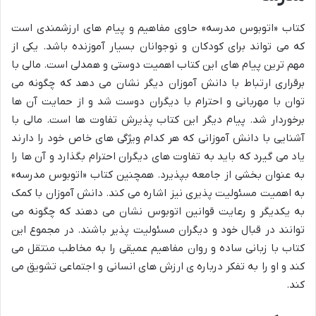
کتاب «اتوبوس مدرسه» حاوی مفاهیم و پیام های ارزشمندی است
که می تواند برای کودکان و نوجوانان بسیار آموزنده باشد. یکی از
مهم ترین پیام های این کتاب اهمیت دوستی و همدلی است. مالی با
برقراری ارتباط با دانش آموزان دیگر نشان می دهد که چگونه می
توان با مهربانی و احترام با دیگران دوست شد و از حمایت آن ها
برخوردار شد. پیام دیگر این کتاب پذیرش تفاوت ها است. مالی با
آشنایی با دانش آموزانی که هر کدام ویژگی های خاص خود را دارند
یاد می گیرد که باید به تفاوت های دیگران احترام بگذارد و آن ها را
به عنوان بخشی از جامعه بپذیرد. همچنین کتاب «اتوبوس مدرسه»
به اهمیت مسئولیت پذیری نیز اشاره می کند. دانش آموزان با کمک
به یکدیگر و رعایت قوانین اتوبوس نشان می دهند که چگونه می
توانند در قبال خود و دیگران مسئولیت پذیر باشند. در مجموع این
کتاب با زبانی ساده و روان مفاهیم عمیقی را به مخاطب منتقل می
کند و او را به تفکر درباره ی ارزش های انسانی و اجتماعی تشویق می
کند.