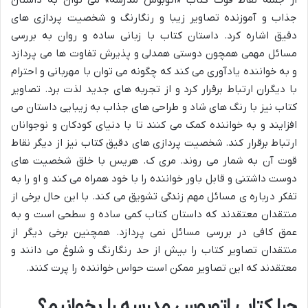
از جمله نقاط قوت کتاب «اتوبوس مدرسه» می توان به داستان
جذاب و آموزنده تصاویر زیبا و رنگارنگ و شخصیت پردازی های
دقیق اشاره کرد. داستان کتاب با زبانی ساده و روان به بررسی
مسائل مهمی همچون دوستی همدلی و پذیرش تفاوت ها می پردازد
و به خواننده یادآوری می کند که چگونه می توان با مهربانی و احترام
با دیگران ارتباط برقرار کرد و از تجربه های جدید لذت برد. تصاویر
کتاب نیز با رنگ های شاد و طراحی های جذاب به زیبایی داستان می
افزایند و به خواننده کمک می کنند تا با دنیای کودکان و نوجوانان
ارتباط برقرار کند. شخصیت پردازی های دقیق کتاب نیز از دیگر نقاط
قوت آن به شمار می روند. مری ک. هریس با خلق شخصیت های
دوست داشتنی و قابل باور خواننده را با خود همراه می کند و او را به
تفکر درباره ی مسائل مهم زندگی تشویق می کند. با این حال برخی از
منتقدان معتقدند که داستان کتاب کمی ساده و سطحی است و به
عمق کافی در بررسی مسائل نمی پردازد. همچنین برخی دیگر از
منتقدان تصاویر کتاب را بیش از حد رنگارنگ و شلوغ می دانند و
معتقدند که این تصاویر ممکن است حواس خواننده را پرت کنند.
چرا کتاب اتوبوس مدرسه را بخوانیم؟