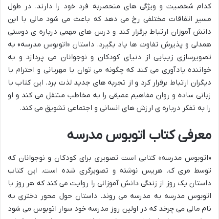
کدام شخصیت و ویژگی های منحصربه فرد خود را دارند. در طول
مسیر اتفاقات مختلفی رخ می دهد که باعث می شود مالی با این
دانش آموزان ارتباط برقرار کند و درس های مهمی درباره ی دوستی
همدلی و پذیرش تفاوت ها یاد بگیرد. داستان «اتوبوس مدرسه» به
تصویرسازی زیبایی از دنیای کودکان و نوجوانان می پردازد و به
خواننده یادآوری می کند که چگونه می توان با مهربانی و احترام با
دیگران ارتباط برقرار کرد و از تجربه های جدید لذت برد. این کتاب با
زبانی ساده و روان مفاهیم عمیقی را به مخاطب منتقل می کند و او
را به تفکر درباره ی ارزش های انسانی و اجتماعی تشویق می کند.
معرفی کتاب اتوبوس مدرسه
«اتوبوس مدرسه» کتابی است تصویری برای کودکان و نوجوانان که
توسط مری ک. هریس نوشته و تصویرگری شده است. این کتاب
داستان یک روز از زندگی دانش آموزانی را روایت می کند که هر روز با
اتوبوس مدرسه به مدرسه می روند. داستان حول محور دختری به
نام مالی می چرخد که در اولین روز مدرسه خود سوار اتوبوس می شود