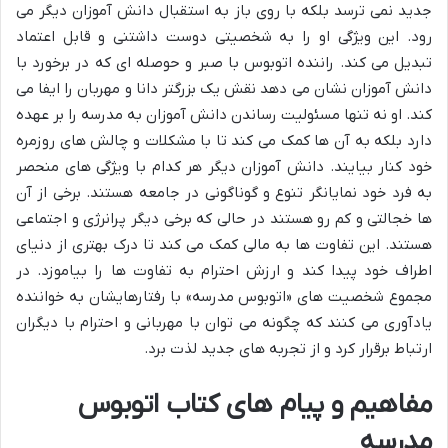
جدید نمی ترسد بلکه با روی باز به استقبال دانش آموزان دیگر می
رود. این ویژگی او را به شخصیتی دوست داشتنی و قابل اعتماد
تبدیل می کند. راننده اتوبوس با صبر و حوصله ای که در برخورد با
دانش آموزان نشان می دهد نقش یک بزرگتر دانا و مهربان را ایفا می
کند. او نه تنها مسئولیت رساندن دانش آموزان به مدرسه را بر عهده
دارد بلکه به آن ها کمک می کند تا با مشکلات و چالش های روزمره
خود کنار بیایند. دانش آموزان دیگر هر کدام با ویژگی های منحصر
به فرد خود نمایانگر تنوع و گوناگونی در جامعه هستند. برخی از آن
ها خجالتی و کم رو هستند در حالی که برخی دیگر پرانرژی و اجتماعی
هستند. این تفاوت ها به مالی کمک می کند تا درک بهتری از دنیای
اطراف خود پیدا کند و ارزش احترام به تفاوت ها را بیاموزد. در
مجموع شخصیت های «اتوبوس مدرسه» با رفتارهایشان به خواننده
یادآوری می کنند که چگونه می توان با مهربانی و احترام با دیگران
ارتباط برقرار کرد و از تجربه های جدید لذت برد.
مفاهیم و پیام های کتاب اتوبوس
مدرسه