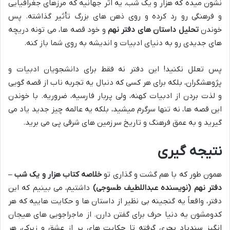
نشون میده که هزار و یک شب، یه اثر جهانیه که مرزهای جغرافیایی
و فرهنگی رو رد کرده و روی ذهن های بزرگ تأثیر گذاشته. پس
خوندن
تحلیل داستان های دفتر نهم
و خود قصه ها، می تونه دریچه
های جدیدی رو به دنیای ادبیات و اندیشه به روی شما باز کنه.
پس تعلل نکنید! این دفتر نه فقط برای دانشجویان ادبیات و
پژوهشگران، بلکه برای هر کسی که دنبال یه تجربه ناب از قصه گویی
و لذت بردن از ادبیات کهنه، ولی پربار فارسیه، ضروریه. با خوندن
این قصه ها، نه تنها سرگرم میشید، بلکه یه عالمه چیز جدید یاد می
گیرید و به عمق فرهنگ و تاریخ سرزمین های شرقی پی می برید.
نتیجه گیری
همون طور که با هم گشت و گذاری تو
خلاصه کتاب هزار و یک شب –
دفتر نهم (نویسنده عبداللطیف طسوجی)
داشتیم، می بینیم که این
دفتر، واقعاً یه گنجینه بی نظیر از داستان ها و حکایت هاییه که هر
کدومشون یه دنیا حرف برای گفتن دارن. از ماجراجویی های هیجان
انگیز سندباد بحری گرفته تا حکایت های پر از عشق و زیرکی، هر