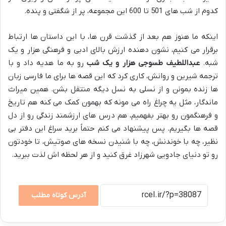
کدوم از شب های 501 تا 600 این مجموعه، پر از شگفتی و پنده.
اینکه ما هنوز هم بعد از گذشت قرن ها، با این داستان ها ارتباط
برقرار می کنیم، نشون دهنده ارزش بالای ادبی و فرهنگی هزار و یک
شبه.
عبداللطیف طسوجی هزار و یک شب
رو به ما هدیه داد و با
ترجمه شیرین و روانش، کاری کرد که این قصه ها برای ما فارسی زبان
ها زنده بمونن و از نسلی به نسل دیگه منتقل بشن. همین میراث
ماندگار، مثل یه چراغ راه می مونه که بهمون کمک می کنه هم تاریخ
و فرهنگمون رو بهتر بفهمیم، هم درس های ارزشمند زندگی رو از دل
قصه ها بگیریم. پس پیشنهاد می کنم حتماً برید سراغ این دفتر بی
نظیر، چه با خوندنش، چه با شنیدن نسخه های صوتیش، تا خودتون
رو تو دنیای جادویی شهرزاد غرق کنید و از هر لحظه اش لذت ببرید.
آدرس کوتاه مطلب