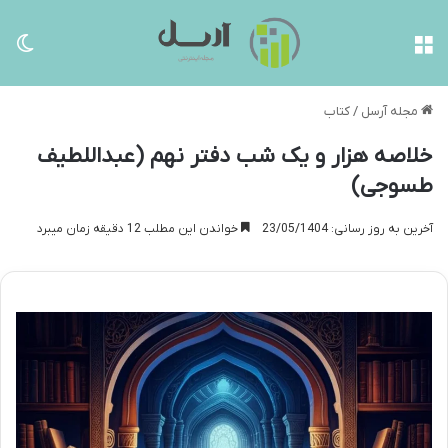
منو
تغی
مجله آرسل
/
کتاب
خلاصه هزار و یک شب دفتر نهم (عبداللطیف
طسوجی)
آخرین به روز رسانی: 23/05/1404
خواندن این مطلب 12 دقیقه زمان میبرد