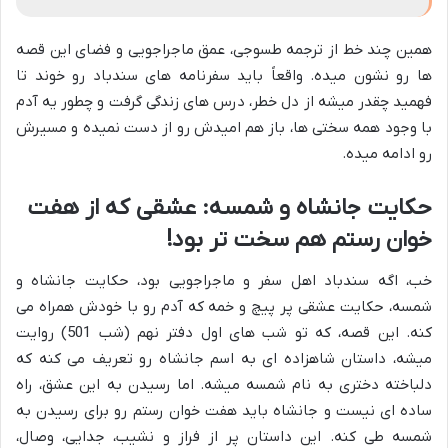
همین چند خط از ترجمه طسوجی، عمق ماجراجویی و فضای این قصه
ها رو نشون میده. واقعاً باید سفرنامه های سندباد رو خوند تا
فهمید چقدر میشه از دل خطر، درس های زندگی گرفت و چطور یه آدم
با وجود همه سختی ها، باز هم امیدش رو از دست نمیده و مسیرش
رو ادامه میده.
حکایت جانشاه و شمسه: عشقی که از هفت
خوان رستم هم سخت تر بود!
خب، اگه سندباد اهل سفر و ماجراجویی بود، حکایت جانشاه و
شمسه، حکایت عشقی پر پیچ و خمه که آدم رو با خودش همراه می
کنه. این قصه، که تو شب های اول دفتر نهم (شب 501) روایت
میشه، داستان شاهزاده ای به اسم جانشاه رو تعریف می کنه که
دلباخته دختری به نام شمسه میشه. اما رسیدن به این عشق، راه
ساده ای نیست و جانشاه باید هفت خوان رستم رو برای رسیدن به
شمسه طی کنه. این داستان پر از فراز و نشیب، جدایی، وصال،