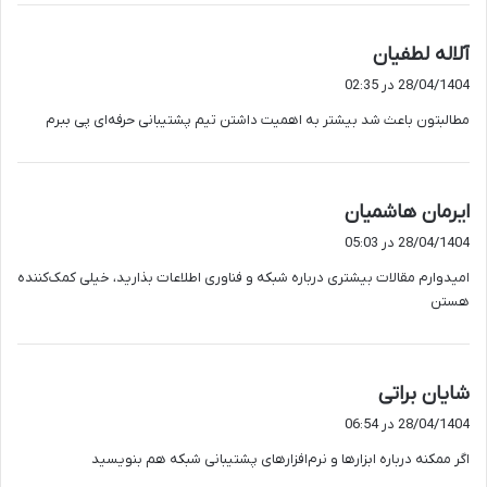
گ
آلاله لطفیان
ف
28/04/1404 در 02:35
ت
مطالبتون باعث شد بیشتر به اهمیت داشتن تیم پشتیبانی حرفه‌ای پی ببرم
:
گ
ایرمان هاشمیان
ف
28/04/1404 در 05:03
ت
امیدوارم مقالات بیشتری درباره شبکه و فناوری اطلاعات بذارید، خیلی کمک‌کننده
:
هستن
گ
شایان براتی
ف
28/04/1404 در 06:54
ت
اگر ممکنه درباره ابزارها و نرم‌افزارهای پشتیبانی شبکه هم بنویسید
: