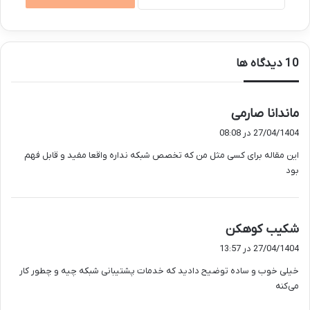
‫10 دیدگاه ها
گ
ماندانا صارمی
ف
27/04/1404 در 08:08
ت
این مقاله برای کسی مثل من که تخصص شبکه نداره واقعا مفید و قابل فهم
:
بود
گ
شکیب کوهکن
ف
27/04/1404 در 13:57
ت
خیلی خوب و ساده توضیح دادید که خدمات پشتیبانی شبکه چیه و چطور کار
:
می‌کنه