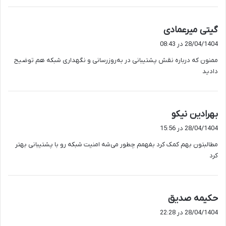
گ
گیتی میرعمادی
ف
28/04/1404 در 08:43
ت
ممنون که درباره نقش پشتیبانی در به‌روزرسانی و نگهداری شبکه هم توضیح
:
دادید
گ
بهرادین نیکو
ف
28/04/1404 در 15:56
ت
مطالبتون بهم کمک کرد بفهمم چطور می‌شه امنیت شبکه رو با پشتیبانی بهتر
:
کرد
گ
حکیمه صدیق
ف
28/04/1404 در 22:28
ت