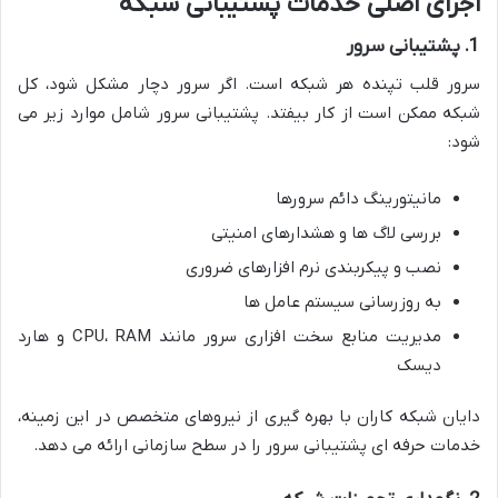
اجزای اصلی خدمات پشتیبانی شبکه
1. پشتیبانی سرور
سرور قلب تپنده هر شبکه است. اگر سرور دچار مشکل شود، کل
شبکه ممکن است از کار بیفتد. پشتیبانی سرور شامل موارد زیر می
شود:
مانیتورینگ دائم سرورها
بررسی لاگ ها و هشدارهای امنیتی
نصب و پیکربندی نرم افزارهای ضروری
به روزرسانی سیستم عامل ها
مدیریت منابع سخت افزاری سرور مانند CPU، RAM و هارد
دیسک
دایان شبکه کاران با بهره گیری از نیروهای متخصص در این زمینه،
خدمات حرفه ای پشتیبانی سرور را در سطح سازمانی ارائه می دهد.