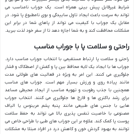
شرایط غیرقابل پیش بینی همراه است. یک جوراب نامناسب می
تواند به سرعت باعث ایجاد تاول ساییدگی و بوی نامطبوع پا شود. در
مقابل یک جوراب با کیفیت می تواند از پاهای شما در برابر این
مشکلات محافظت کند و به شما اجازه دهد تا از سفر خود لذت ببرید.
راحتی و سلامت پا با جوراب مناسب
راحتی و سلامت پا ارتباط مستقیمی با انتخاب جوراب مناسب دارد.
جوراب ها با ایجاد یک لایه محافظ بین پا و کفش از اصطکاک و فشار
جلوگیری می کنند. این امر به ویژه در فعالیت های طولانی مدت
مانند پیاده روی و ورزش بسیار مهم است. جوراب های مناسب
همچنین با جذب رطوبت و تهویه مناسب از ایجاد محیطی مساعد
برای رشد باکتری ها و قارچ ها جلوگیری می کنند. انتخاب جوراب
هایی با جنس های طبیعی مانند پنبه پشم مرینوس یا الیاف
مصنوعی با خاصیت تنفس پذیری بالا می تواند به حفظ سلامت
پوست پا کمک کند. علاوه بر این جوراب های طبی با طراحی خاص می
توانند به بهبود گردش خون و کاهش درد در افراد مبتلا به مشکلات