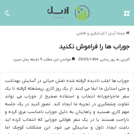
منو
تغی
مجله آرسل
/
گردشگری و اقامتی
جوراب ها را فراموش نکنید
آخرین به روز رسانی: 09/03/1404
خواندن این مطلب 9 دقیقه زمان میبرد
جوراب ها اغلب نادیده گرفته شده نقش حیاتی در آسایش بهداشت
و حتی استایل ما ایفا می کنند. از یک روز کاری پرمشغله گرفته تا یک
سفر ماجراجویانه انتخاب و استفاده صحیح از جوراب می تواند
تفاوت چشمگیری در تجربه ما ایجاد کند. تصور کنید در یک جلسه
مهم کاری هستید و پاهایتان به دلیل جوراب نامناسب عرق کرده و
ناراحت هستند یا در یک سفر طولانی جورابی که انتخاب کرده اید
باعث ایجاد تاول و ساییدگی می شود. این مشکلات کوچک اما