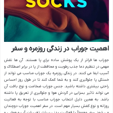
اهمیت جوراب در زندگی روزمره و سفر
جوراب ها فراتر از یک پوشش ساده برای پا هستند. آن ها نقش
مهمی در تنظیم دما جذب رطوبت و محافظت از پا در برابر اصطکاک و
آسیب ایفا می کنند. در زندگی روزمره یک جوراب مناسب می تواند از
خستگی پا جلوگیری کند و به شما کمک کند تا در طول روز احساس
راحتی بیشتری داشته باشید. جنس جوراب ضخامت و نوع بافت آن
می تواند تاثیر بسزایی در گردش هوا و جلوگیری از تعریق پا داشته
باشد. به همین دلیل انتخاب جوراب مناسب با توجه به فعالیت
روزانه و نوع کفش بسیار مهم است. در سفر اهمیت جوراب دوچندان
می شود. سفر معمولاً با فعالیت بدنی بیشتر تغییرات آب و هوایی و