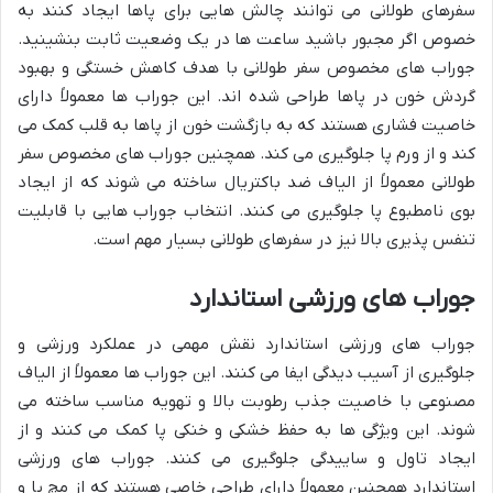
سفرهای طولانی می توانند چالش هایی برای پاها ایجاد کنند به
خصوص اگر مجبور باشید ساعت ها در یک وضعیت ثابت بنشینید.
جوراب های مخصوص سفر طولانی با هدف کاهش خستگی و بهبود
گردش خون در پاها طراحی شده اند. این جوراب ها معمولاً دارای
خاصیت فشاری هستند که به بازگشت خون از پاها به قلب کمک می
کند و از ورم پا جلوگیری می کند. همچنین جوراب های مخصوص سفر
طولانی معمولاً از الیاف ضد باکتریال ساخته می شوند که از ایجاد
بوی نامطبوع پا جلوگیری می کنند. انتخاب جوراب هایی با قابلیت
تنفس پذیری بالا نیز در سفرهای طولانی بسیار مهم است.
جوراب های ورزشی استاندارد
جوراب های ورزشی استاندارد نقش مهمی در عملکرد ورزشی و
جلوگیری از آسیب دیدگی ایفا می کنند. این جوراب ها معمولاً از الیاف
مصنوعی با خاصیت جذب رطوبت بالا و تهویه مناسب ساخته می
شوند. این ویژگی ها به حفظ خشکی و خنکی پا کمک می کنند و از
ایجاد تاول و ساییدگی جلوگیری می کنند. جوراب های ورزشی
استاندارد همچنین معمولاً دارای طراحی خاصی هستند که از مچ پا و