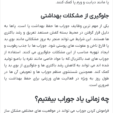
پا مانند دیابت و ورم پا کمک کنند.
جلوگیری از مشکلات بهداشتی
یکی از مهم ترین وظایف جوراب ها حفظ بهداشت پا است. پاها به
دلیل قرار گرفتن در محیط بسته کفش مستعد تعریق و رشد باکتری
ها هستند. این شرایط می تواند منجر به بروز مشکلاتی مانند بوی بد
پا قارچ ناخن و عفونت های پوستی شود. جوراب ها با جذب رطوبت و
ایجاد تهویه مناسب از این مشکلات جلوگیری می کنند. استفاده از
جوراب های ضد باکتریال که با مواد خاصی مانند نقره یا بامبو تولید
شده اند می تواند به کاهش رشد باکتری ها و جلوگیری از بوی بد پا
کمک کند. همچنین شستشوی منظم جوراب ها و تعویض آن ها در
طول روز به ویژه در فعالیت های ورزشی برای حفظ بهداشت پا
ضروری است.
چه زمانی یاد جوراب بیفتیم؟
فراموش کردن جوراب می تواند در موقعیت های مختلفی مشکل ساز