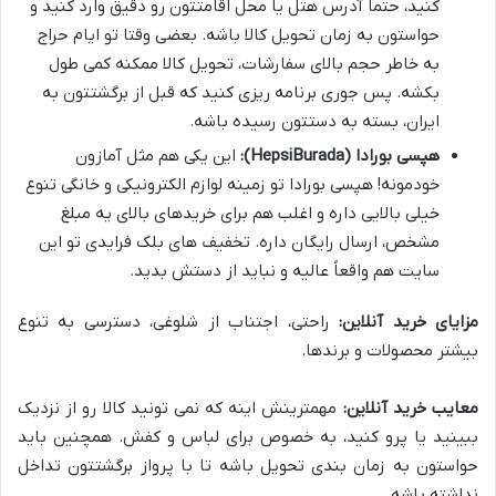
کنید، حتماً آدرس هتل یا محل اقامتتون رو دقیق وارد کنید و
حواستون به زمان تحویل کالا باشه. بعضی وقتا تو ایام حراج
به خاطر حجم بالای سفارشات، تحویل کالا ممکنه کمی طول
بکشه. پس جوری برنامه ریزی کنید که قبل از برگشتتون به
ایران، بسته به دستتون رسیده باشه.
هپسی بورادا (HepsiBurada):
این یکی هم مثل آمازون
خودمونه! هپسی بورادا تو زمینه لوازم الکترونیکی و خانگی تنوع
خیلی بالایی داره و اغلب هم برای خریدهای بالای یه مبلغ
مشخص، ارسال رایگان داره. تخفیف های بلک فرایدی تو این
سایت هم واقعاً عالیه و نباید از دستش بدید.
مزایای خرید آنلاین:
راحتی، اجتناب از شلوغی، دسترسی به تنوع
بیشتر محصولات و برندها.
معایب خرید آنلاین:
مهمترینش اینه که نمی تونید کالا رو از نزدیک
ببینید یا پرو کنید، به خصوص برای لباس و کفش. همچنین باید
حواستون به زمان بندی تحویل باشه تا با پرواز برگشتتون تداخل
نداشته باشه.