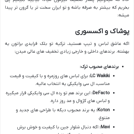
بخریم که بیشتر به صرفه باشه و تو ایران سخت تر یا گرون تر پیدا
میشه:
پوشاک و اکسسوری
اگه عاشق لباس و تیپ هستید، ترکیه تو بلک فرایدی براتون یه
بهشته. برندهای داخلی و خارجی زیادی تخفیف های عالی میدن:
برندهای محبوب ترک:
LC Waikiki:
برای لباس های روزمره و با کیفیت و قیمت
مناسب، ال سی وایکیکی یه انتخاب عالیه.
DeFacto:
این برند هم تو رده ال سی وایکیکی قرار میگیره
و لباس های کژوال و مد روز داره.
Koton:
یه برند محبوب دیگه با طراحی های جدید و
متنوع.
Mavi:
اگه دنبال شلوار جین با کیفیت و خوش برش