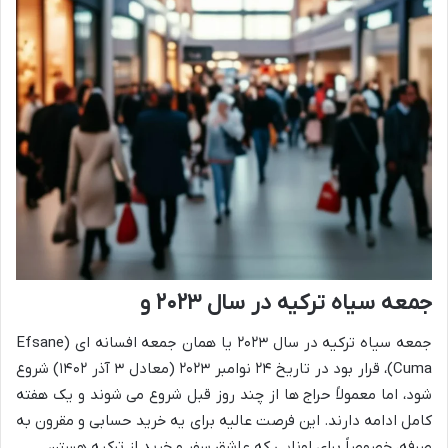
جمعه سیاه ترکیه در سال ۲۰۲۳ و
جمعه سیاه ترکیه در سال ۲۰۲۳ یا همان جمعه افسانه ای (Efsane
Cuma)، قرار بود در تاریخ ۲۴ نوامبر ۲۰۲۳ (معادل ۳ آذر ۱۴۰۲) شروع
شود، اما معمولاً حراج ها از چند روز قبل شروع می شوند و یک هفته
کامل ادامه دارند. این فرصت عالیه برای یه خرید حسابی و مقرون به
صرفه، خصوصاً برای اونایی که عاشق سفر و خرید از ترکیه هستن.