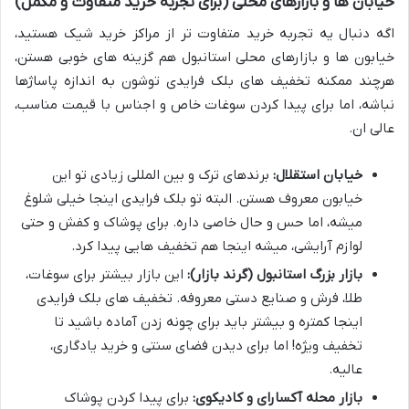
خیابان ها و بازارهای محلی (برای تجربه خرید متفاوت و مکمل)
اگه دنبال یه تجربه خرید متفاوت تر از مراکز خرید شیک هستید،
خیابون ها و بازارهای محلی استانبول هم گزینه های خوبی هستن،
هرچند ممکنه تخفیف های بلک فرایدی توشون به اندازه پاساژها
نباشه، اما برای پیدا کردن سوغات خاص و اجناس با قیمت مناسب،
عالی ان.
خیابان استقلال:
برندهای ترک و بین المللی زیادی تو این
خیابون معروف هستن. البته تو بلک فرایدی اینجا خیلی شلوغ
میشه، اما حس و حال خاصی داره. برای پوشاک و کفش و حتی
لوازم آرایشی، میشه اینجا هم تخفیف هایی پیدا کرد.
بازار بزرگ استانبول (گرند بازار):
این بازار بیشتر برای سوغات،
طلا، فرش و صنایع دستی معروفه. تخفیف های بلک فرایدی
اینجا کمتره و بیشتر باید برای چونه زدن آماده باشید تا
تخفیف ویژه! اما برای دیدن فضای سنتی و خرید یادگاری،
عالیه.
بازار محله آکسارای و کادیکوی:
برای پیدا کردن پوشاک