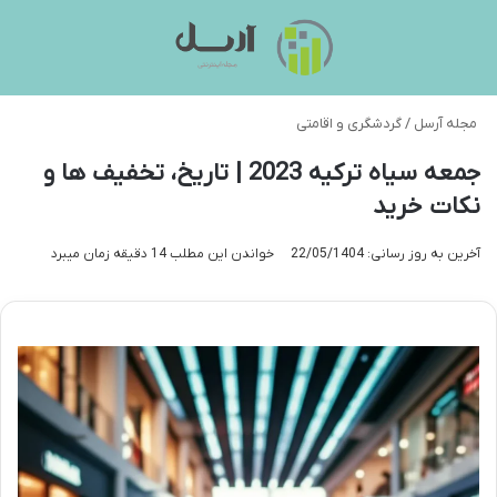
منو
تغی
مجله آرسل
/
گردشگری و اقامتی
جمعه سیاه ترکیه 2023 | تاریخ، تخفیف ها و
نکات خرید
آخرین به روز رسانی: 22/05/1404
خواندن این مطلب 14 دقیقه زمان میبرد