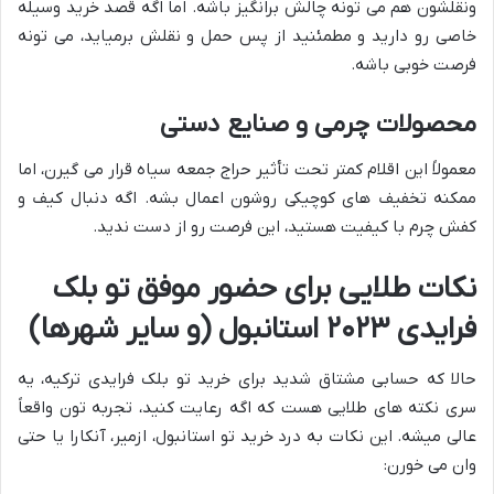
ونقلشون هم می تونه چالش برانگیز باشه. اما اگه قصد خرید وسیله
خاصی رو دارید و مطمئنید از پس حمل و نقلش برمیاید، می تونه
فرصت خوبی باشه.
محصولات چرمی و صنایع دستی
معمولاً این اقلام کمتر تحت تأثیر حراج جمعه سیاه قرار می گیرن، اما
ممکنه تخفیف های کوچیکی روشون اعمال بشه. اگه دنبال کیف و
کفش چرم با کیفیت هستید، این فرصت رو از دست ندید.
نکات طلایی برای حضور موفق تو بلک
فرایدی ۲۰۲۳ استانبول (و سایر شهرها)
حالا که حسابی مشتاق شدید برای خرید تو بلک فرایدی ترکیه، یه
سری نکته های طلایی هست که اگه رعایت کنید، تجربه تون واقعاً
عالی میشه. این نکات به درد خرید تو استانبول، ازمیر، آنکارا یا حتی
وان می خورن: