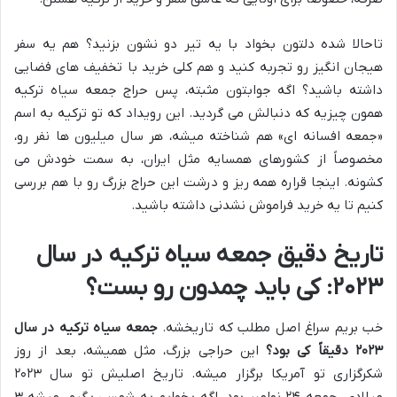
تاحالا شده دلتون بخواد با یه تیر دو نشون بزنید؟ هم یه سفر
هیجان انگیز رو تجربه کنید و هم کلی خرید با تخفیف های فضایی
داشته باشید؟ اگه جوابتون مثبته، پس حراج جمعه سیاه ترکیه
همون چیزیه که دنبالش می گردید. این رویداد که تو ترکیه به اسم
«جمعه افسانه ای» هم شناخته میشه، هر سال میلیون ها نفر رو،
مخصوصاً از کشورهای همسایه مثل ایران، به سمت خودش می
کشونه. اینجا قراره همه ریز و درشت این حراج بزرگ رو با هم بررسی
کنیم تا یه خرید فراموش نشدنی داشته باشید.
تاریخ دقیق جمعه سیاه ترکیه در سال
۲۰۲۳: کی باید چمدون رو بست؟
خب بریم سراغ اصل مطلب که تاریخشه.
جمعه سیاه ترکیه در سال
۲۰۲۳ دقیقاً کی بود؟
این حراجی بزرگ، مثل همیشه، بعد از روز
شکرگزاری تو آمریکا برگزار میشه. تاریخ اصلیش تو سال ۲۰۲۳