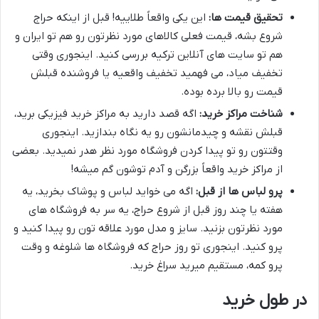
تحقیق قیمت ها:
این یکی واقعاً طلاییه! قبل از اینکه حراج
شروع بشه، قیمت فعلی کالاهای مورد نظرتون رو هم تو ایران و
هم تو سایت های آنلاین ترکیه بررسی کنید. اینجوری وقتی
تخفیف میاد، می فهمید تخفیف واقعیه یا فروشنده قبلش
قیمت رو بالا برده بوده.
شناخت مراکز خرید:
اگه قصد دارید به مراکز خرید فیزیکی برید،
قبلش نقشه و چیدمانشون رو یه نگاه بندازید. اینجوری
وقتتون رو تو پیدا کردن فروشگاه مورد نظر هدر نمیدید. بعضی
از مراکز خرید واقعاً بزرگن و آدم توشون گم میشه!
پرو لباس ها از قبل:
اگه می خواید لباس و پوشاک بخرید، یه
هفته یا چند روز قبل از شروع حراج، یه سر به فروشگاه های
مورد نظرتون بزنید. سایز و مدل مورد علاقه تون رو پیدا کنید و
پرو کنید. اینجوری تو روز حراج که فروشگاه ها شلوغه و وقت
پرو کمه، مستقیم میرید سراغ خرید.
در طول خرید