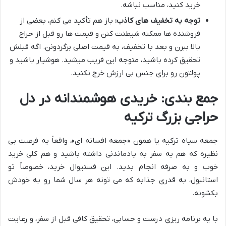
خرید کنید، مناسب نباشه.
توجه به تخفیف های کاذب:
باز هم تأکید می کنم، بعضی از
فروشنده ها ممکنه شیطنت کنن و قیمت ها رو قبل از حراج
بالا ببرن و بعد با تخفیف، به قیمت اصلی برگردونن. اگه قبلش
تحقیق کرده باشید، متوجه این فریب میشید. هوشیار باشید و
پولتون رو برای جنس بی ارزش خرج نکنید.
جمع بندی: خریدی هوشمندانه در دل
حراجی بزرگ ترکیه
جمعه سیاه ترکیه یا همون «جمعه افسانه ای»، واقعاً یه فرصت بی
نظیره که هم یه سفر به یادماندنی داشته باشید و هم کلی خرید
خوب و به صرفه انجام بدید. این فستیوال خرید، خصوصاً تو
استانبول، به قدری جذابه که می تونه هر سال شما رو به خودش
بکشونه.
با یه برنامه ریزی درست و حسابی، تحقیق کافی قبل از سفر، و رعایت