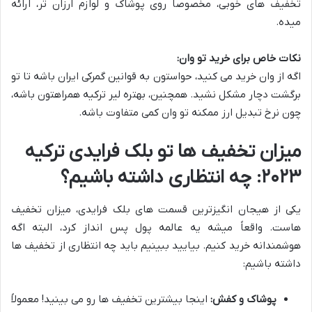
تخفیف های خوبی، مخصوصاً روی پوشاک و لوازم ارزان تر، ارائه
میده.
نکات خاص برای خرید تو وان:
اگه از وان خرید می کنید، حواستون به قوانین گمرکی ایران باشه تا تو
برگشت دچار مشکل نشید. همچنین، بهتره لیر ترکیه همراهتون باشه،
چون نرخ تبدیل ارز ممکنه تو وان کمی متفاوت باشه.
میزان تخفیف ها تو بلک فرایدی ترکیه
۲۰۲۳: چه انتظاری داشته باشیم؟
یکی از هیجان انگیزترین قسمت های بلک فرایدی، میزان تخفیف
هاست. واقعاً میشه یه عالمه پول پس انداز کرد، البته اگه
هوشمندانه خرید کنیم. بیایید ببینیم باید چه انتظاری از تخفیف ها
داشته باشیم:
پوشاک و کفش:
اینجا بیشترین تخفیف ها رو می بینید! معمولاً