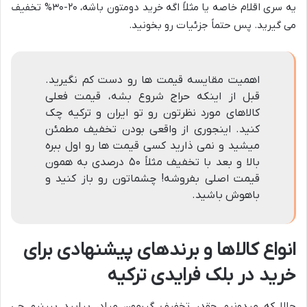
یه سری اقلام خاصه یا مثلاً اگه خرید دومتون باشه، ۲۰-۳۰% تخفیف
می گیرید. پس حتماً جزئیات رو بخونید.
اهمیت مقایسه قیمت ها رو دست کم نگیرید.
قبل از اینکه حراج شروع بشه، قیمت فعلی
کالاهای مورد نظرتون رو تو ایران و ترکیه چک
کنید. اینجوری از واقعی بودن تخفیف مطمئن
میشید و نمی ذارید کسی قیمت ها رو اول ببره
بالا و بعد با تخفیف مثلاً ۵۰ درصدی به همون
قیمت اصلی بفروشه! چشماتون رو باز کنید و
باهوش باشید.
انواع کالاها و برندهای پیشنهادی برای
خرید در بلک فرایدی ترکیه
حالا که میدونیم چقدر تخفیف گیرمون میاد، بیایید ببینیم چی