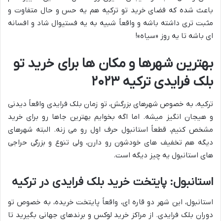
باعث شده که فضای خرید تو ترکیه هم یه حس و حال متفاوت و
مثبت تری داشته باشه و واقعاً شبیه به یه فستیوال شاد و افسانه
ای باشه تا یه روز «سیاه»!
بهترین شهرها و مکان ها برای خرید تو
بلک فرایدی ترکیه ۲۰۲۳
ترکیه، به خصوص شهرهای بزرگش، تو زمان بلک فرایدی واقعاً دیدنی
و هیجان انگیز میشه. اما اگه بخوایم بهترین جاها رو برای خرید
مشخص کنیم، قطعاً استانبول حرف اول رو می زنه. البته شهرهای
دیگه هم تخفیف های خودشون رو دارن، ولی تنوع و بزرگی حراجی
های استانبول یه چیز دیگه است.
استانبول: پایتخت خرید بلک فرایدی در ترکیه
استانبول، این شهر دو قاره ای، واقعاً پایتخت خریده، به خصوص تو
دوران بلک فرایدی. از مراکز خرید لوکس و برندهای جهانی بگیرید تا