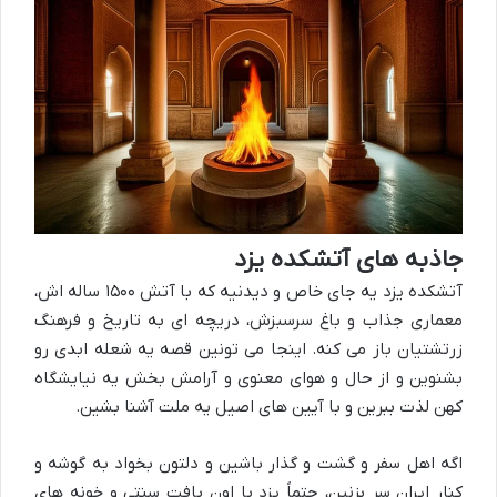
جاذبه های آتشکده یزد
آتشکده یزد یه جای خاص و دیدنیه که با آتش ۱۵۰۰ ساله اش،
معماری جذاب و باغ سرسبزش، دریچه ای به تاریخ و فرهنگ
زرتشتیان باز می کنه. اینجا می تونین قصه یه شعله ابدی رو
بشنوین و از حال و هوای معنوی و آرامش بخش یه نیایشگاه
کهن لذت ببرین و با آیین های اصیل یه ملت آشنا بشین.
اگه اهل سفر و گشت و گذار باشین و دلتون بخواد به گوشه و
کنار ایران سر بزنین، حتماً یزد با اون بافت سنتی و خونه های