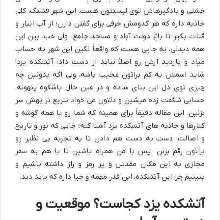
خشتی و بادگیرهاش توی لیستتون هست. این شهر قشنگ، کلی
جاذبه داره که هر کدومش حرفی برای گفتن دارن؛ از آب انبار و
قنات بگیر تا باغ دولت آباد و مسجد جامع. ولی خب، بین این
همه دیدنی، یه جایی هست که واقعاً نگین این شهر به حساب
میاد و بازدید ازش رو اصلاً نباید از دست داد: آتشکده یزد!
شاید اسمش یه کم براتون عجیب باشه، ولی اگه بدونین چه
چیزی توی دل این بنای ساده و در عین حال باشکوه پنهونه،
حسابی شگفت زده میشین و دلتون می خواد سریع تر بهش سر
بزنین. این مقاله دقیقاً برای همینه که شما رو با همه گوشه و
کنارها و
جاذبه های آتشکده یزد
آشنا کنه؛ جایی که نور و تاریخ
و اصالت، دست به دست هم دادن تا یه تجربه بی نظیر رو
براتون رقم بزنن. پس با من همراه باشین تا با هم یه سفر
مجازی به این مکان مقدس و پر رمز و راز داشته باشیم و
ببینیم چرا این آتشکده، این قدر مهمه و چیا داره که باید دید.
آتشکده یزد کجاست؟ موقعیت و