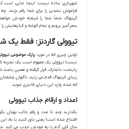
شهربازی ساده نیست؛ اینجا جایی است که
فراموش نشدنی را برای شما رقم بزنند. چه 
کپنهاگ حتماً شما را شیفته خودش خواهد 
سحرآمیز برویم و تمام گوشه و کنارهایش را 
تیوولی گاردنز: فقط یک ش
اولین چیزی که در مورد
پارک موضوعی تیوولی
نیست! تیوولی یک مفهوم است، یک تجربه کام
پایتخت دانمارک، قرار گرفته و همین باعث
زیبای کپنهاگ قدم می زنید، ناگهان چشمتان ب
که شده، وارد این دنیای فانتزی شوید.
اعداد و ارقام جذاب تیوولی
افتتاح شده است! یعنی باور کنید یا نه، ای