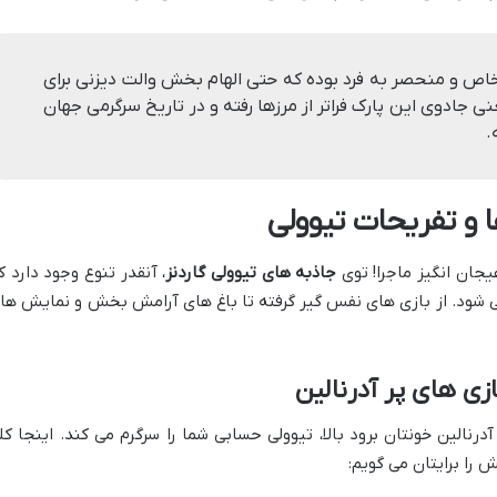
 خاص و منحصر به فرد بوده که حتی الهام بخش والت دیزنی برای
 جادوی این پارک فراتر از مرزها رفته و در تاریخ سرگرمی جهان
.
 و تفریحات تیوولی
جان انگیز ماجرا! توی
جاذبه های تیوولی گاردنز
، آنقدر تنوع وجود دارد ک
ی شود. از بازی های نفس گیر گرفته تا باغ های آرامش بخش و نمایش ها
ی های پر آدرنالین
نالین خونتان برود بالا، تیوولی حسابی شما را سرگرم می کند. اینجا کل
 را برایتان می گویم: