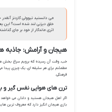
می دانستید تیوولی گاردنز آنقدر
خلق دیزنی لند شده است؟ این یعنی
اثری ماندگار از خود بر جای گذاشته
هیجان و آرامش: جاذبه ها
خب، وقت آن رسیده که برویم سراغ بخش هی
مطمئنم برای هر سلیقه ای، یک چیزی پیدا م
فرهنگی.
ترن های هوایی نفس گیر و باز
اگر اهل هیجان هستید و دلتان می خواهد آدر
بازی هیجان انگیز دارد که معروف ترین هایش