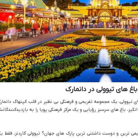
باغ های تیوولی در دانمارک
ای تیوولی، یک مجموعه تفریحی و فرهنگی بی نظیر در قلب کپنهاگ دانمار
گیز، باغ های سرسبز رؤیایی و یک مرکز فرهنگی پویا را به بازدیدکنندگان
دیمی ترین و دوست داشتنی ترین پارک های جهان؟ تیوولی گاردنز، فقط ی