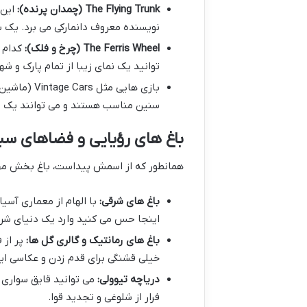
The Flying Trunk (چمدان پرنده):
این 
نویسنده معروف دانمارکی می برد. یک سف
The Ferris Wheel (چرخ و فلک):
کدام ش
توانید یک نمای زیبا از تمام پارک و شهر
سنین مناسب هستند و می توانند یک بع
باغ های رؤیایی و فضاهای سب
همانطور که از اسمش پیداست، باغ بخش مهم
باغ های شرقی:
اینجا حس می کنید وارد یک دنیای شرق
باغ های رمانتیک و گالری گل ها:
پر از 
خیلی قشنگی برای قدم زدن و عکاسی ای
دریاچه تیوولی:
می توانید قایق سواری 
فرار از شلوغی و تجدید قوا.