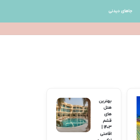
جاهای دیدنی
بهترین
هتل
های
قشم
۱۴۰۳ |
اقامتی