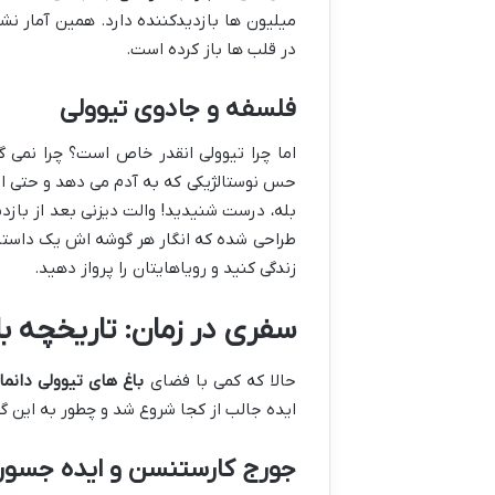
میلیون ها بازدیدکننده دارد. همین آمار ن
در قلب ها باز کرده است.
فلسفه و جادوی تیوولی
اما چرا تیوولی انقدر خاص است؟ چرا نمی
حس نوستالژیکی که به آدم می دهد و حتی ال
بله، درست شنیدید! والت دیزنی بعد از بازد
طراحی شده که انگار هر گوشه اش یک داستان 
زندگی کنید و رویاهایتان را پرواز دهید.
سفری در زمان: تاریخچه با
حالا که کمی با فضای
باغ های تیوولی دانما
ایده جالب از کجا شروع شد و چطور به این گ
جورج کارستنسن و ایده جسورا