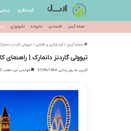
گردشگری
زیبایی
مجله آرسل
اقتصادی
خانواده
تکنولوژی
گرد
مجله آرسل
/
گردشگری و اقامتی
/
تیوولی گاردنز دانمار
تیوولی گاردنز دانمارک | راهنمای 
آخرین به روز رسانی: 07/06/1404
خواندن این مطلب 12 دقیقه زمان میبرد