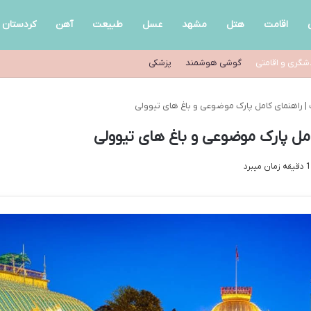
اقامت
هتل
مشهد
عسل
طبیعت
آهن
کردستان
شگری و اقامتی
گوشی هوشمند
پزشکی
ک | راهنمای کامل پارک موضوعی و باغ های تیوولی
کامل پارک موضوعی و باغ های تیوولی