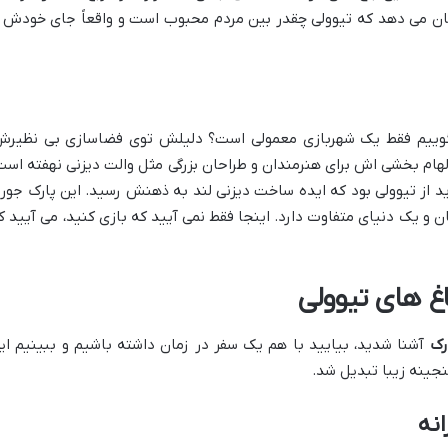
شان می دهد که تیوولی چقدر بین مردم محبوب است و واقعاً جای خودش ر
 گوییم فقط یک شهربازی معمولی است؟ دلیلش توی فضاسازی بی نظیرش
هام بخشی اش برای هنرمندان و طراحان بزرگی مثل والت دیزنی نهفته است
ید از تیوولی بود که ایده ساخت دیزنی لند به ذهنش رسید. این پارک جور
و یک دنیای متفاوت دارد. اینجا فقط نمی آیید که بازی کنید، می آیید ک
غ های تیوولی
رک
آشنا شدید، بیایید با هم یک سفر در زمان داشته باشیم و ببینیم ای
نجینه زیبا تبدیل شد.
نه