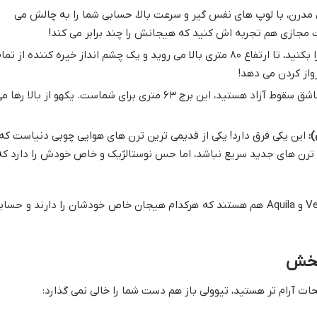
مدرن، با لوپ های نفس گیر و سرعت بالا، حسابی شما را به چالش می
ت مجازی هم تجربه اش کنید که هیجانش را چند برابر می کند!
فکرش را بکنید، تا ارتفاع ۸۰ متری بالا می روید و یک چشم انداز خیره کننده از تما
واز کردن می دهد!
اگر عاشق سقوط آزاد هستید، این برج ۶۳ متری برای شماست. یکهو از بالا رها 
این یکی فرق دارد! یکی از قدیمی ترین ترن های هوایی چوبی دنیاست که
د به پای ترن های جدید سریع نباشد، اما حس نوستالژیک و خاص خودش را دارد که
علاوه بر این ها، بازی های دیگری مثل Vertigo و Aquila هم هستند که هرکدام هیجان خاص خودشان را دارند و حسا
 بخش
یحات آرام تر هستید، تیوولی باز هم دست شما را خالی نمی گذارد: