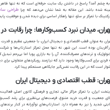
به چشم آمد؟ پاسخ در داشتن یک سایت حرفه‌ای است که نه تنها ظاهری چش
طراحی سای
ینه شده باشد. این مقاله به شما نشان می‌دهد که چرا
رکتینگ با تمرکز بر سئو، تنها راهکار اساسی برای دیده شدن و موفقیت پای
هران، میدان نبرد کسب‌وکارها: چرا رقابت د
ران به عنوان قطب اقتصادی و دیجیتال ایران، با جمعیتی عظیم و قدرت خری
رآفرینان بوده است. این شهر، نه تنها محل تمرکز استارتاپ‌ها و شرکت
نولوژیک و ترندهای مصرف‌کننده، آن را به بازاری پویا اما بی‌رحم تبدی
 فردی برای کسب‌وکارها وجود دارد که نیازمند رویکردهای متفاوتی برای
وار است که در این رقابت نفس‌گیر جایگاهی مستحکم پیدا کرد.
هران: قطب اقتصادی و دیجیتال ایران
یتخت ایران، با تمرکز مراکز مالی، تجاری و فرهنگی، کانون اصلی فعال
لای جمعیت و قدرت خرید متنوع، فرصت‌های بی‌نظیری برای رشد کسب‌وکار
ابتی شدید را نیز به همراه دارد. استارتاپ‌های نوآورانه در کنار برنده