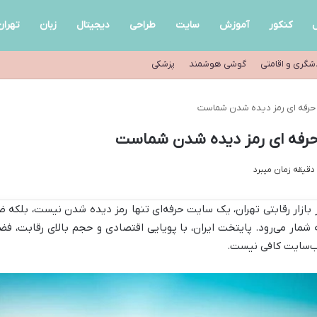
ل
کنکور
آموزش
سایت
طراحی
دیجیتال
زبان
تهران
شگری و اقامتی
گوشی هوشمند
پزشکی
یت حرفه ای رمز دیده شدن شماست
ت حرفه ای رمز دیده شدن شماست
 بازار رقابتی تهران، یک سایت حرفه‌ای تنها رمز دیده شدن نیست، بلکه ضرو
 شمار می‌رود. پایتخت ایران، با پویایی اقتصادی و حجم بالای رقابت، فض
‌سایت کافی نیست.