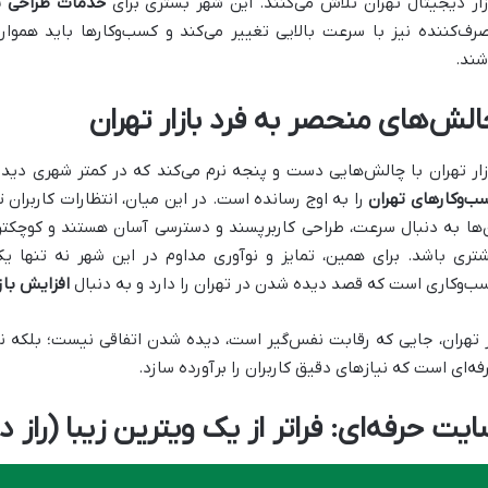
زار دیجیتال تهران تلاش می‌کنند. این شهر بستری برای
خدمات طراحی س
رف‌کننده نیز با سرعت بالایی تغییر می‌کند و کسب‌وکارها باید هموار
شند.
الش‌های منحصر به فرد بازار تهران
زار تهران با چالش‌هایی دست و پنجه نرم می‌کند که در کمتر شهری دیده 
ب‌وکارهای تهران
را به اوج رسانده است. در این میان، انتظارات کاربران ته
‌ها به دنبال سرعت، طراحی کاربرپسند و دسترسی آسان هستند و کوچکت
تری باشد. برای همین، تمایز و نوآوری مداوم در این شهر نه تنها 
ب‌وکاری است که قصد دیده شدن در تهران را دارد و به دنبال
افزایش باز
 تهران، جایی که رقابت نفس‌گیر است، دیده شدن اتفاقی نیست؛ بلکه ن
فه‌ای است که نیازهای دقیق کاربران را برآورده سازد.
ایت حرفه‌ای: فراتر از یک ویترین زیبا (راز