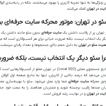
ن ویژگی‌ها نه تنها تجربه کاربری را بهبود می‌بخشند، بلکه در رتبه‌بندی گ
یت در تهران
کمک می‌کنند.
ئو در تهران: موتور محرکه سایت حرفه‌ای 
 تهران پر از رقابت، داشتن یک
سایت حرفه‌ای
بدون سئو مانند داشتن یک ف
گر یک انتخاب نیست، بلکه ضرورت حیاتی برای هر کسب‌وکاری است که می‌
میت سئو در تهران
به دلیل حجم بالای جستجوها و تعداد رقبای سرسخت، 
را سئو دیگر یک انتخاب نیست، بلکه ضرو
نتایج جستجوی محلی (Local SEO) در تهران مملو از کسب‌و
ان می‌دهد که درصد بالایی از کاربران، تنها به نتایج صفحه اول گوگل
تور محرکه
سایت حرفه‌ای
شما وارد عمل می‌شود. سئو با بهینه‌سازی محت
ان صدها رقیب، برجسته شوید و مشتریان هدفمند را به سمت خود جذب
یت در تهران
و در نهایت، رشد فروش است.