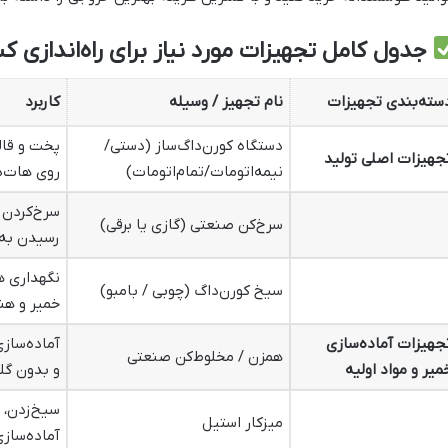
جدول کامل تجهیزات مورد نیاز برای راه‌اندازی 
سته‌بندی تجهیزات
نام تجهیز / وسیله
کاربرد
دستگاه کورن‌داگ‌ساز (دستی/
پخت و قال
جهیزات اصلی تولید
نیمه‌اتومات/تمام‌اتومات)
روی هات‌د
سرخ‌کردن 
سرخ‌کن صنعتی (گازی یا برقی)
رسیدن به 
نگهداری ه
سیخ کورن‌داگ (چوبی / بامبو)
خمیر و هن
جهیزات آماده‌سازی
آماده‌ساز
همزن / مخلوط‌کن صنعتی
میر و مواد اولیه
و بدون گل
سیخ‌زدن، 
میزکار استیل
آماده‌ساز