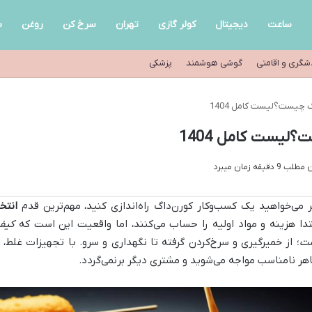
ساعت
دیجیتال
کولر گازی
تهران
سرخ کن
روغن
س
شگری و اقامتی
گوشی هوشمند
پزشکی
 چیست؟لیست کامل 1404
لیست کامل 1404
قیقه زمان میبرد
ر می‌خواهید یک کسب‌وکار کورن‌داگ راه‌اندازی کنید، مهم‌ترین قدم
انتخ
تدا هزینه و مواد اولیه را حساب می‌کنند، اما واقعیت این است که
کیفی
ت
؛ از خمیرگیری و سرخ‌کردن گرفته تا نگهداری و سرو. با تجهیزات غلط،
هر نامناسب مواجه می‌شوید و مشتری دیگر برنمی‌گردد.