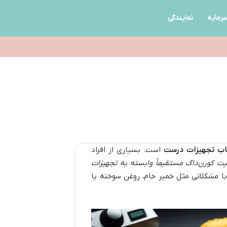
رمایه
نمایندگی
اب تجهیزات درست
است. بسیاری از افراد
ت کورن‌داگ مستقیماً وابسته به تجهیزات
 با مشکلاتی مثل خمیر خام، روغن سوخته یا