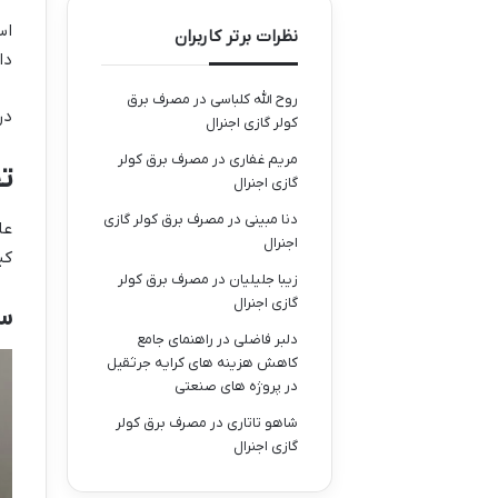
نظرات برتر کاربران
دا
روح الله کلباسی
در
مصرف برق
در
کولر گازی اجنرال
مریم غفاری
در
مصرف برق کولر
ت
گازی اجنرال
دنا مبینی
در
مصرف برق کولر گازی
عل
اجنرال
کی
زیبا جلیلیان
در
مصرف برق کولر
گازی اجنرال
س
دلبر فاضلی
در
راهنمای جامع
کاهش هزینه های کرایه جرثقیل
در پروژه های صنعتی
شاهو تاتاری
در
مصرف برق کولر
گازی اجنرال