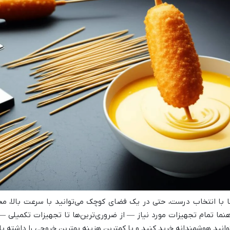
ا با انتخاب درست، حتی در یک فضای کوچک می‌توانید با سرعت بالا، محص
هنما تمام تجهیزات مورد نیاز — از ضروری‌ترین‌ها تا تجهیزات تکمیلی — 
وانید هوشمندانه خرید کنید و با کمترین هزینه بهترین خروجی را داشته با