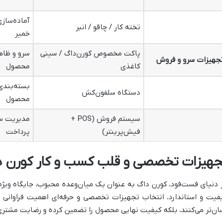
آماده‌ساز
تخته کار / چاقو / انبر
خمیر
پاکت مخصوص کورن‌داگ / سینی
سرو و ظاهر
جهیزات سرو و فروش
کاغذی
محصول
بسته‌بندی 
دستگاه سلفون‌کش
محصول
سیستم فروش (POS +
مدیریت س
فیش‌پرینتر)
پرداخت
جهیزات تخصصی و قلب کسب و کار کورن د
 دنیای فست‌فود، کورن داگ به عنوان یک میان‌وعده محبوب، جایگاه ویژه‌ا
فیت و استاندارد، انتخاب تجهیزات تخصصی و حرفه‌ای اهمیت فراوانی دار
ان‌تر می‌کنند، بلکه کیفیت نهایی محصول را تضمین کرده و رضایت مشتری ر