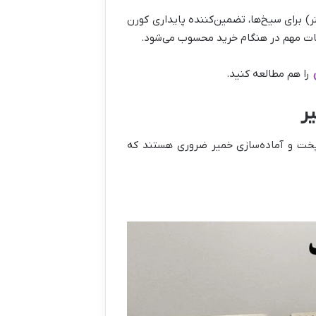
 (حدود 30 تا 35 سانتی‌متر) و قطر مناسب (3 تا 5 میلی‌متر) برای سیخ‌ها، تضمین‌کننده پایداری کورن
کات مهم در هنگام خرید محسوب می‌شود.
ن
را هم مطالعه کنید.
ر
 پخت و آماده‌سازی خمیر ضروری هستند که