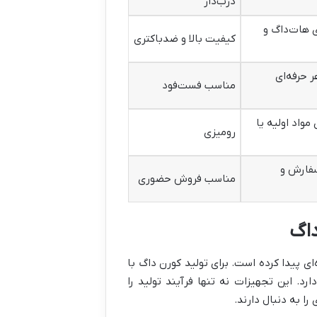
درب‌دار
ی هات‌داگ و
کیفیت بالا و ضدباکتری
 حرفه‌ای
مناسب فست‌فود
مواد اولیه یا
رومیزی
فارش و
مناسب فروش حضوری
اگ
ی پیدا کرده است. برای تولید کورن داگ با
د. این تجهیزات نه تنها فرآیند تولید را
ا به دنبال دارند.