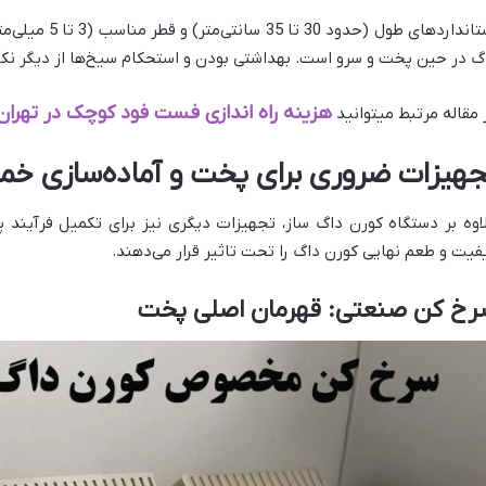
استانداردهای طول
گ در حین پخت و سرو است. بهداشتی بودن و استحکام سیخ‌ها از دیگر ن
هزینه راه اندازی فست فود کوچک در تهرا
 مقاله مرتبط میتوانید
جهیزات ضروری برای پخت و آماده‌سازی خمی
اوه بر دستگاه کورن داگ ساز، تجهیزات دیگری نیز برای تکمیل فرآیند
فیت و طعم نهایی کورن داگ را تحت تاثیر قرار می‌دهند.
رخ کن صنعتی: قهرمان اصلی پخت