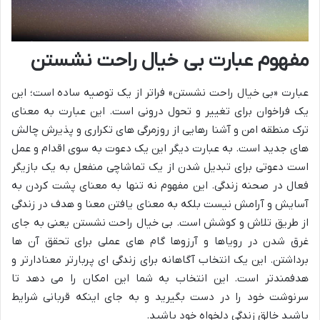
مفهوم عبارت بی خیال راحت نشستن
عبارت «بی خیال راحت نشستن» فراتر از یک توصیه ساده است؛ این
یک فراخوان برای تغییر و تحول درونی است. این عبارت به معنای
ترک منطقه امن و آشنا رهایی از روزمرگی های تکراری و پذیرش چالش
های جدید است. به عبارت دیگر این یک دعوت به سوی اقدام و عمل
است دعوتی برای تبدیل شدن از یک تماشاچی منفعل به یک بازیگر
فعال در صحنه زندگی. این مفهوم نه تنها به معنای پشت کردن به
آسایش و آرامش نیست بلکه به معنای یافتن معنا و هدف در زندگی
از طریق تلاش و کوشش است. بی خیال راحت نشستن یعنی به جای
غرق شدن در رویاها و آرزوها گام های عملی برای تحقق آن ها
برداشتن. این یک انتخاب آگاهانه برای زندگی ای پربارتر معنادارتر و
هدفمندتر است. این انتخاب به شما این امکان را می دهد تا
سرنوشت خود را در دست بگیرید و به جای اینکه قربانی شرایط
باشید خالق زندگی دلخواه خود باشید.