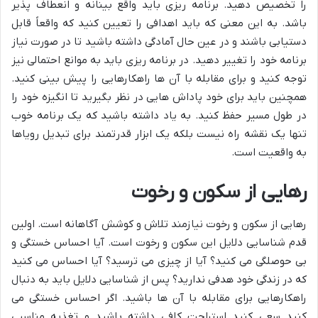
را تخصیص دهید. برنامه ریزی باید واقع بینانه و انعطاف پذیر
باشد. به این معنی که باید اهدافی را تعیین کنید که واقعاً قابل
دستیابی باشند و در عین حال آمادگی داشته باشید تا در صورت نیاز
برنامه خود را تغییر دهید. در برنامه ریزی باید به موانع احتمالی نیز
توجه کنید و برای مقابله با آن ها راهکارهایی را پیش بینی کنید.
همچنین باید برای خود پاداش هایی در نظر بگیرید تا انگیزه خود را
در طول مسیر حفظ کنید. به یاد داشته باشید که یک برنامه خوب
تنها یک نقشه راه نیست بلکه یک ابزار قدرتمند برای تبدیل رویاها
به واقعیت است.
رهایی از سکون و رخوت
رهایی از سکون و رخوت نیازمند تلاش و کوشش آگاهانه است. اولین
قدم شناسایی دلایل این سکون و رخوت است. آیا احساس خستگی و
بی حوصلگی می کنید؟ آیا از چیزی می ترسید؟ آیا احساس می کنید
که در زندگی خود هدفی ندارید؟ پس از شناسایی دلایل باید به دنبال
راهکارهایی برای مقابله با آن ها باشید. اگر احساس خستگی می
کنید سعی کنید استراحت کافی داشته باشید و تغذیه مناسبی