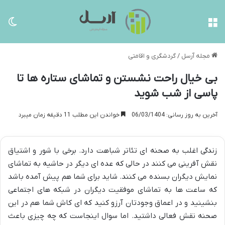
منو
تغی
مجله آرسل
/
گردشگری و اقامتی
بی خیال راحت نشستن و تماشای ستاره ها تا
پاسی از شب شوید
آخرین به روز رسانی: 06/03/1404
خواندن این مطلب 11 دقیقه زمان میبرد
زندگی اغلب به صحنه ای تئاتر شباهت دارد. برخی با شور و اشتیاق
نقش آفرینی می کنند در حالی که عده ای دیگر در حاشیه به تماشای
نمایش دیگران بسنده می کنند. شاید برای شما هم پیش آمده باشد
که ساعت ها به تماشای موفقیت دیگران در شبکه های اجتماعی
بنشینید و در اعماق وجودتان آرزو کنید که ای کاش شما هم در این
صحنه نقش فعالی داشتید. اما سوال اینجاست که چه چیزی باعث