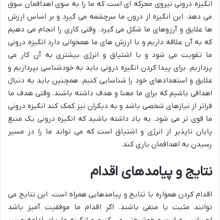
انگیزه درونی نیروی محرکه ای است که ما را به سوی اهدافمان سوق
می دهد. این انگیزه از درون ما سرچشمه می گیرد و بر اساس ارزش
ها علایق و آرزوهای ما شکل می گیرد. وقتی کاری را انجام می دهیم
که به آن علاقه داریم و با ارزش های ما همخوانی دارد انگیزه درونی
ما تقویت می شود و با اشتیاق و انرژی بیشتری به آن کار می
پردازیم. برای پیدا کردن انگیزه درونی باید به خودشناسی بپردازیم و
علایق و استعدادهای خود را شناسایی کنیم. همچنین باید به دنبال
اهدافی باشیم که برای ما معنا و هدف داشته باشند. وقتی هدف ما
فراتر از نیازهای شخصی باشد و به دیگران نیز کمک کند انگیزه درونی
ما قوی تر می شود. به یاد داشته باشید که انگیزه درونی یک منبع
پایان ناپذیر از انرژی و اشتیاق است که می تواند ما را در مسیر
رسیدن به اهدافمان یاری کند.
نتایج و پیامدهای اقدام
اقدام کردن همواره با نتایج و پیامدهایی همراه است. این نتایج می
توانند مثبت یا منفی باشند. اگر اقدام ما موفقیت آمیز باشد
احساس رضایت و خوشبختی می کنیم و انگیزه ما برای ادامه مسیر