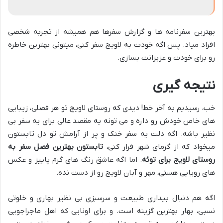
بهترین سفرنامه ها و گزارش سفرها هم همیشه از تجربه شخصی
افراد میاد. پس اگه خودت به لاویج سفر کنی، میتونی بهترین خاطره
رو برای خودت و عزیزانت بسازی.
نتیجه گیری
خب، رسیدیم به آخر خط! دیدی که روستای لاویج تو هر فصلی، زیبایی
های خاص خودش رو داره و می تونه یه مقصد عالی برای یه سفر بی
نظیر باشه. اگه دلت یه سفر خنک و پر از آرامش تو دل تابستون
میخواد که از گرمای شهر فرار کنی،
تابستون بهترین فصل سفر به
روستای لاویج برای توئه
. اما اگه عاشق رنگ های گرم پاییز و عکس
های رویایی هستی، مهر و آبان لاویج رو از دست نده.
اگه هم دنبال بیداری طبیعت و سرسبزی بی نظیر بهاری و خلوتی
نسبی، بهار بهترین گزینه است. و برای اونایی که اهل ماجراجویی