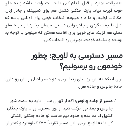
تعطیلات، بهتره از قبل اقدام کنی تا خیالت راحت باشه و یه جای
خوب گیرت بیاد. پارک جنگلی کشپل هم برای کمپینگ و چادر زدن،
امکانات اولیه رو داره و میتونه انتخاب خوبی برای اونایی باشه که
اهل طبیعت گردی و چادرخوابی هستن. مهمان پذیرها و خونه های
محلی هم گزینه های خوبی برای اقامت هستن که میتونی با توجه به
بودجه و سلیقه خودت، بهترین رو انتخاب کنی.
مسیر دسترسی به لاویج: چطور
خودمون رو برسونیم؟
برای اینکه به این روستای زیبا برسی، دو مسیر اصلی پیش رو داری:
جاده چالوس و جاده هراز.
مسیر از جاده چالوس:
اگه از تهران میای، باید به سمت شهر
چالوس و بعد نور حرکت کنی. از نور، مسیرت رو تا پارک جنگلی
کشپل ادامه بده و حدود نیم ساعت تو جاده جنگلی رانندگی
کن تا به لاویج برسی. این مسیر تقریباً ۲۳۳ کیلومتره و کمتر از