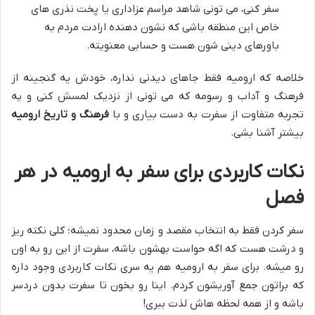
سفر کنی، می تونی شاهد مراسم عزاداری یا پخت نذری های
خاص این منطقه باشی که نشون دهنده ارادت مردم به
باورهای دینی شون هست و حسابی معنویته.
خلاصه که ارومیه فقط جاهای دیدنی نداره، خودش یه گنجینه از
فرهنگ و آداب و رسومه که می تونی از نزدیک لمسش کنی و یه
تجربه متفاوت از سفرت به دست بیاری و با
فرهنگ و تاریخ ارومیه
بیشتر آشنا بشی.
نکات کاربردی برای سفر به ارومیه در هر
فصل
سفر کردن فقط به انتخاب مقصد و زمان محدود نمیشه؛ کلی نکته ریز
و درشت هست که اگه حواست بهشون باشه، سفرت از این رو به اون
رو میشه. برای سفر به ارومیه هم یه سری نکات کاربردی وجود داره
که براتون جمع آوریشون کردم. اینا رو بخون تا سفرت بدون دردسر
باشه و از همه لحظه هاش لذت ببری!