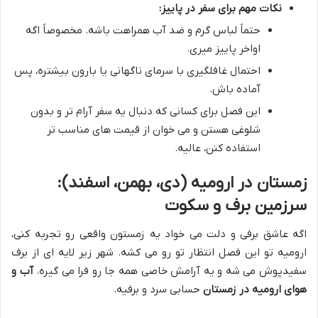
نکات مهم برای سفر در پاییز:
حتماً لباس گرم و ضد آب همراهت باشه. مخصوصاً اگه
اواخر پاییز میری.
احتمال غافلگیری با سرمای ناگهانی یا بارون بیشتره، پس
آماده باش.
این فصل برای کسانی که دنبال یه سفر آرام تر و بدون
شلوغی هستن و می خوان از قیمت های مناسب تر
استفاده کنن، عالیه.
زمستان در ارومیه (دی، بهمن، اسفند):
سرزمین برف و سکوت
اگه عاشق برفی و دلت می خواد یه زمستون واقعی رو تجربه کنی،
ارومیه تو این فصل انتظار تو رو می کشه. شهر زیر لایه ای از برف
سفیدپوش می شه و یه آرامش خاصی همه جا رو فرا می گیره.
آب و
هوای ارومیه در زمستان
حسابی سرد و برفیه.