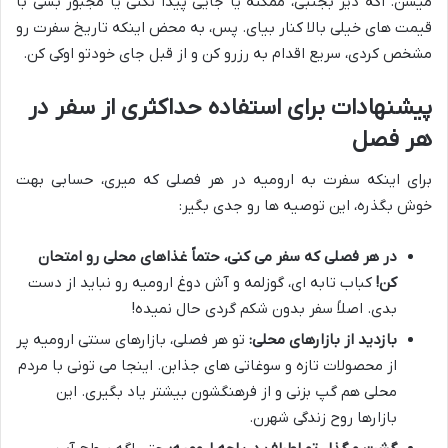
میشن. اگه دیر بجنبی، ممکنه یا جایی پیدا نکنی یا مجبور بشی با
قیمت های خیلی بالا کنار بیای. پس، به محض اینکه تاریخ سفرت رو
مشخص کردی، سریع اقدام به رزرو کن و از قبل جای خودتو اوکی کن.
پیشنهادات برای استفاده حداکثری از سفر در
هر فصل
برای اینکه سفرت به ارومیه در هر فصلی که میری، حسابی بهت
خوش بگذره، این توصیه ها رو جدی بگیر:
در هر فصلی که سفر می کنی، حتماً غذاهای محلی رو امتحان
کن!
کباب تابه ای، گوزلمه و آش دوغ ارومیه رو نباید از دست
بدی. اصلاً سفر بدون شکم گردی حال نمیده!
بازدید از بازارهای محلی:
تو هر فصلی، بازارهای سنتی ارومیه پر
از محصولات تازه و سوغاتی های جذابن. اینجا می تونی با مردم
محلی هم گپ بزنی و از فرهنگشون بیشتر یاد بگیری. این
بازارها روح زندگی شهرن.