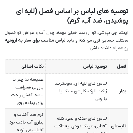
توصیه های لباس بر اساس فصل (لایه ای
پوشیدن، ضد آب، گرم)
اینکه چی بپوشی، تو ارومیه خیلی مهمه، چون آب و هواش تو فصول
مختلف حسابی فرق می کنه و باید
لباس مناسب برای سفر به ارومیه
رو همراه داشته باشی:
فصل
توصیه لباس
نکات اضافی
همیشه یه چتر یا
لباس های لایه ای، سویشرت،
بارونی همراهت
بهار
ژاکت نازک، کاپشن سبک یا
باشه، کفش راحت
بارونی
برای پیاده روی.
کرم ضد آفتاب و
لباس های خنک و نخی، کلاه
بطری آب یادت نره،
تابستان
آفتابی، عینک دودی، یه ژاکت
آفتاب می تونه