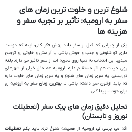
شلوغ ترین و خلوت ترین زمان های
سفر به ارومیه: تأثیر بر تجربه سفر و
هزینه ها
یکی از چیزایی که قبل از سفر باید بهش فکر کنی، اینه که دوست
داری تو شلوغی و جنب و جوش باشی یا آرامش و خلوتی رو ترجیح
میدی. این انتخاب نه تنها روی تجربه ات از سفر تاثیر می ذاره، بلکه
روی جیبت هم اثر مستقیم داره. ارومیه هم مثل خیلی از شهرهای
توریستی، یه سری زمان های شلوغ و یه سری زمان های خلوت داره
که باید ازشون خبر داشته باشی تا
بهترین زمان سفر به ارومیه
رو
برای خودت پیدا کنی.
تحلیل دقیق زمان های پیک سفر (تعطیلات
نوروز و تابستان)
اگه می پرسی کی ارومیه از همیشه شلوغ تره، باید بگم
تعطیلات