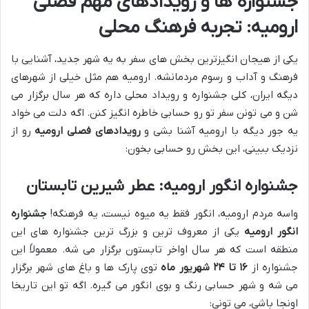
جشنواره ها و رویدادهای مهم فصلی
ارومیه: تجربه فرهنگ محلی
یکی از هیجان انگیزترین بخش های سفر به یه شهر جدید، آشنایی با
فرهنگ و آداب و رسوم مردمانشه. ارومیه هم مثل خیلی از شهرهای
دیگه ایران، کلی جشنواره و رویداد محلی داره که هر سال برگزار می
شن و می تونن سفر تو رو حسابی خاطره انگیز کنن. اگه دلت می خواد
یه جور دیگه با ارومیه آشنا بشی و
رویدادهای فصلی ارومیه
رو از
نزدیک ببینی، این بخش رو حسابی بخون:
جشنواره انگور ارومیه: عطر شیرین تابستان
واسه مردم ارومیه، انگور فقط یه میوه نیست، یه فرهنگه!
جشنواره
انگور ارومیه
یکی از معروف ترین و بزرگ ترین جشنواره های این
منطقه است که هر سال اواخر تابستون برگزار می شه. معمولاً این
جشنواره از
۱۶ تا ۲۴ شهریور ماه
توی پارک ها و باغ های شهر برگزار
می شه و شهر حسابی رنگ و بوی انگور می گیره. اگه تو این تاریخا
اونجا باشی، می تونی: