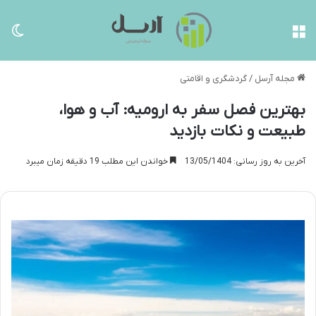
منو
تغی
مجله آرسل
/
گردشگری و اقامتی
بهترین فصل سفر به ارومیه: آب و هوا،
طبیعت و نکات بازدید
آخرین به روز رسانی: 13/05/1404
خواندن این مطلب 19 دقیقه زمان میبرد