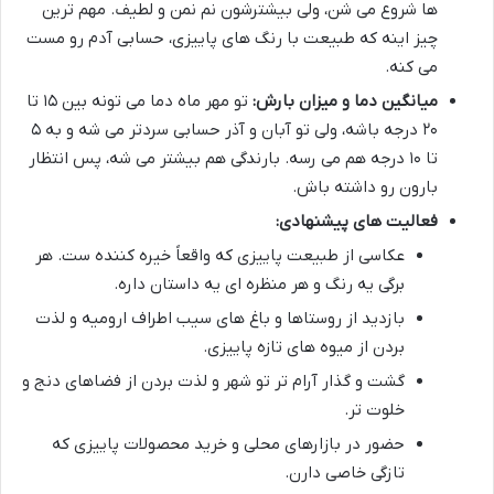
ها شروع می شن، ولی بیشترشون نم نمن و لطیف. مهم ترین
چیز اینه که طبیعت با رنگ های پاییزی، حسابی آدم رو مست
می کنه.
میانگین دما و میزان بارش:
تو مهر ماه دما می تونه بین ۱۵ تا
۲۰ درجه باشه، ولی تو آبان و آذر حسابی سردتر می شه و به ۵
تا ۱۰ درجه هم می رسه. بارندگی هم بیشتر می شه، پس انتظار
بارون رو داشته باش.
فعالیت های پیشنهادی:
عکاسی از طبیعت پاییزی که واقعاً خیره کننده ست. هر
برگی یه رنگ و هر منظره ای یه داستان داره.
بازدید از روستاها و باغ های سیب اطراف ارومیه و لذت
بردن از میوه های تازه پاییزی.
گشت و گذار آرام تر تو شهر و لذت بردن از فضاهای دنج و
خلوت تر.
حضور در بازارهای محلی و خرید محصولات پاییزی که
تازگی خاصی دارن.