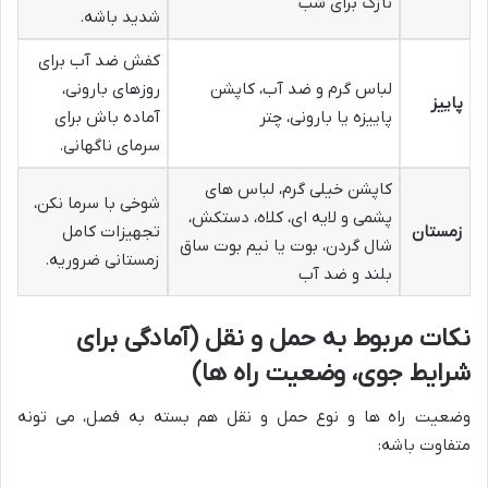
نازک برای شب
شدید باشه.
کفش ضد آب برای
لباس گرم و ضد آب، کاپشن
روزهای بارونی،
پاییز
پاییزه یا بارونی، چتر
آماده باش برای
سرمای ناگهانی.
کاپشن خیلی گرم، لباس های
شوخی با سرما نکن،
پشمی و لایه ای، کلاه، دستکش،
زمستان
تجهیزات کامل
شال گردن، بوت یا نیم بوت ساق
زمستانی ضروریه.
بلند و ضد آب
نکات مربوط به حمل و نقل (آمادگی برای
شرایط جوی، وضعیت راه ها)
وضعیت راه ها و نوع حمل و نقل هم بسته به فصل، می تونه
متفاوت باشه: