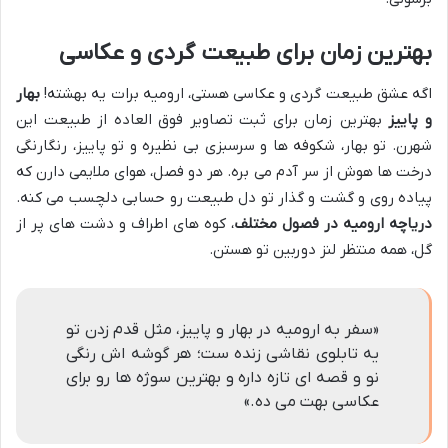
بهترین زمان برای طبیعت گردی و عکاسی
اگه عشق طبیعت گردی و عکاسی هستی، ارومیه برات یه بهشته!
بهار
و پاییز
بهترین زمان برای ثبت تصاویر فوق العاده از طبیعت این
شهرن. تو بهار، شکوفه ها و سرسبزی بی نظیره و تو پاییز، رنگارنگی
درخت ها هوش از سر آدم می بره. هر دو فصل، هوای ملایمی دارن که
پیاده روی و گشت و گذار تو دل طبیعت رو حسابی دلچسب می کنه.
دریاچه ارومیه در فصول مختلف
، کوه های اطراف و دشت های پر از
گل، همه منتظر لنز دوربین تو هستن.
«سفر به ارومیه در بهار و پاییز، مثل قدم زدن تو
یه تابلوی نقاشی زنده ست؛ هر گوشه اش رنگی
نو و قصه ای تازه داره و بهترین سوژه ها رو برای
عکاسی بهت می ده.»