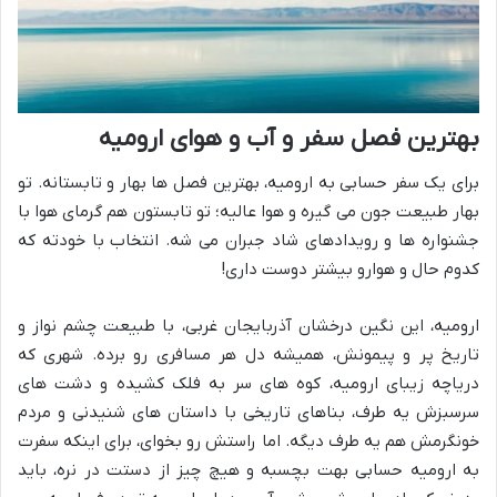
بهترین فصل سفر و آب و هوای ارومیه
برای یک سفر حسابی به ارومیه، بهترین فصل ها بهار و تابستانه. تو
بهار طبیعت جون می گیره و هوا عالیه؛ تو تابستون هم گرمای هوا با
جشنواره ها و رویدادهای شاد جبران می شه. انتخاب با خودته که
کدوم حال و هوارو بیشتر دوست داری!
ارومیه، این نگین درخشان آذربایجان غربی، با طبیعت چشم نواز و
تاریخ پر و پیمونش، همیشه دل هر مسافری رو برده. شهری که
دریاچه زیبای ارومیه، کوه های سر به فلک کشیده و دشت های
سرسبزش یه طرف، بناهای تاریخی با داستان های شنیدنی و مردم
خونگرمش هم یه طرف دیگه. اما راستش رو بخوای، برای اینکه سفرت
به ارومیه حسابی بهت بچسبه و هیچ چیز از دستت در نره، باید