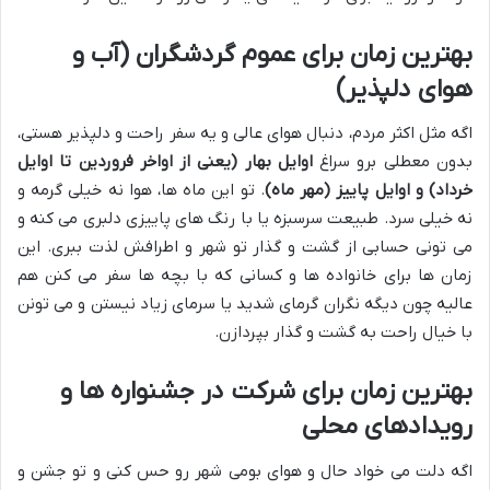
بهترین زمان برای عموم گردشگران (آب و
هوای دلپذیر)
اگه مثل اکثر مردم، دنبال هوای عالی و یه سفر راحت و دلپذیر هستی،
بدون معطلی برو سراغ
اوایل بهار (یعنی از اواخر فروردین تا اوایل
خرداد) و اوایل پاییز (مهر ماه)
. تو این ماه ها، هوا نه خیلی گرمه و
نه خیلی سرد. طبیعت سرسبزه یا با رنگ های پاییزی دلبری می کنه و
می تونی حسابی از گشت و گذار تو شهر و اطرافش لذت ببری. این
زمان ها برای خانواده ها و کسانی که با بچه ها سفر می کنن هم
عالیه چون دیگه نگران گرمای شدید یا سرمای زیاد نیستن و می تونن
با خیال راحت به گشت و گذار بپردازن.
بهترین زمان برای شرکت در جشنواره ها و
رویدادهای محلی
اگه دلت می خواد حال و هوای بومی شهر رو حس کنی و تو جشن و