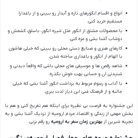
انواع و اقسام انگورهای تازه و آبدار رو ببینی و از باغدارا
مستقیم خرید کنی.
با محصولات مشتق از انگور مثل شیره انگور، باسلق، کشمش و
دوشاب آشنا بشی و مزه کنی.
کارهای هنری و صنایع دستی محلی رو ببینی که خیلی هاشون
با الهام از انگور و باغداری ساخته شدن.
شاهد رقص ها و موسیقی های محلی باشی که واقعاً دیدنی و
شنیدنی ان و حسابی بهت خوش بگذره.
با آداب و رسوم مربوط به برداشت انگور آشنا بشی که خیلی
جالبه و از فرهنگ غنی این دیار لذت ببری.
این جشنواره یه فرصت بی نظیره برای اینکه هم تفریح کنی و هم با
بخش مهمی از زندگی و اقتصاد مردم ارومیه از نزدیک آشنا بشی و یه
تجربه شیرین از
بهترین زمان سفر به ارومیه
رو رقم بزنی.