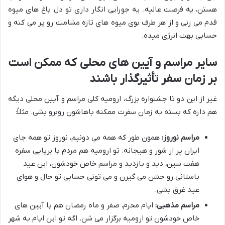
هستن، یه فرصت عالیه. یه جورایی انگار داری تو دل باغ های میوه
قدم می زنی و از هر طرف بوی میوه های تازه مشامت رو پر می کنه و
حسابی بهت انرژی میده.
سایر مراسم و آیین های محلی که ممکن است
بر زمان سفر تأثیرگذار باشند
غیر از این دو تا جشنواره بزرگ، ارومیه کلی مراسم و آیین محلی دیگه
هم داره که بسته به زمان سفرت ممکنه باهاشون روبرو بشی. مثلاً:
مراسم نوروز:
همون طور که همه می دونیم، نوروز تو همه جای
ایران پر از شور و هیجانه. تو ارومیه هم مردم با برپایی سفره
هفت سین، دید و بازدید و مراسم خاص خودشون، این عید
باستانی رو جشن می گیرن و می تونی حسابی تو حال و هوای
عید غرق بشی.
مراسم مذهبی:
ایام محرم، صفر و ماه رمضان هم با آیین های
خاص خودشون تو ارومیه برگزار می شن. اگه تو این ایام به شهر