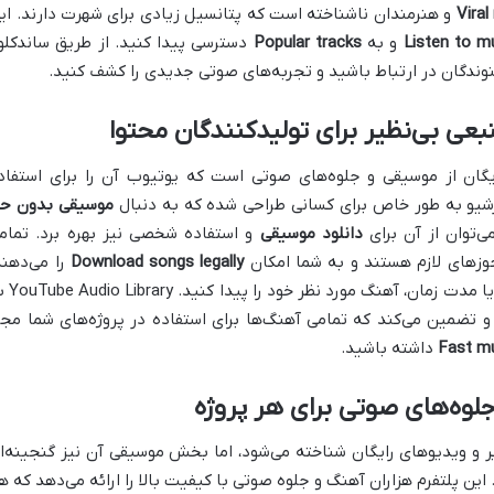
Viral
و هنرمندان ناشناخته است که پتانسیل زیادی برای شهرت دارند. ای
Listen to m
و به
Popular tracks
دسترسی پیدا کنید. از طریق ساندکلو
نوندگان در ارتباط باشید و تجربه‌های صوتی جدیدی را کشف کنید.
گان از موسیقی و جلوه‌های صوتی است که یوتیوب آن را برای استفاد
آرشیو به طور خاص برای کسانی طراحی شده که به دنبال
موسیقی بدون ح
‌توان از آن برای
دانلود موسیقی
و استفاده شخصی نیز بهره برد. تمام
جوزهای لازم هستند و به شما امکان
Download songs legally
را می‌دهند
شما می‌توانید بر اساس ژانر، حال و هوا، ساز یا مدت
 و تضمین می‌کند که تمامی آهنگ‌ها برای استفاده در پروژه‌های شما مجا
Fast m
داشته باشید.
ر و ویدیوهای رایگان شناخته می‌شود، اما بخش موسیقی آن نیز گنجینه‌ا
ین پلتفرم هزاران آهنگ و جلوه صوتی با کیفیت بالا را ارائه می‌دهد که ه