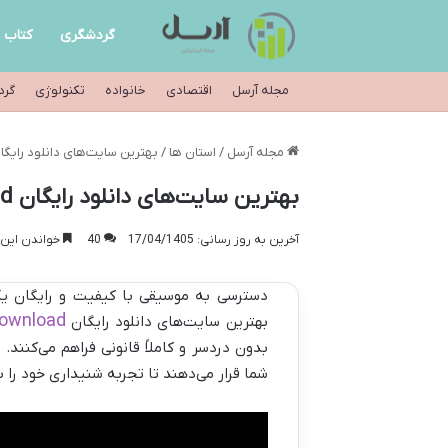
گردشگری
کتاب
مجله آرسل
اقتصادی
خانواده
تکنولوژی
گرد
مجله آرسل
/
استان ها
/
بهترین سایت‌های دانلود رایگان Free MP3 Music Download در سال 
بهترین سایت‌های دانلود رایگان Free MP3 Music Download در سال ۲۰۲۵
آخرین به روز رسانی: 17/04/1405
40
خواندن این مطلب 12 دقی
ownload
بهترین سایت‌های دانلود رایگان
بدون دردسر و کاملاً قانونی فراهم می‌کنند. 
شما قرار می‌دهند تا تجربه شنیداری خود را 