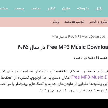
وکیل
داروخانه
حقوق
کنکور
صنعت
پوست
ساختم
شگری و اقامتی
گوشی هوشمند
پزشکی
۲۰۲۵
قه زمان میبرد
Free MP3 Music D
امکان دستیابی به آرشیوی گسترده از آهنگ‌ها ر
این پلتفرم‌ها دنیایی از ملودی‌های جدید و آهنگ‌های پرطرفدار را در اختیا
بدون محدودیت‌های مالی یا قانونی غنی‌تر کنید.