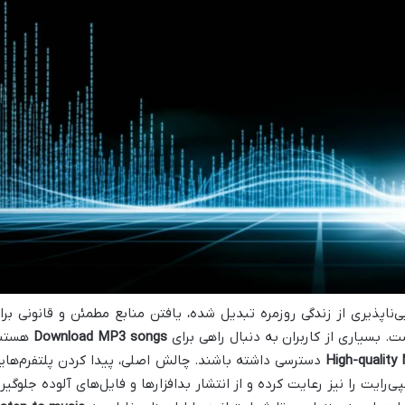
اپذیری از زندگی روزمره تبدیل شده، یافتن منابع مطمئن و قانونی برا
. بسیاری از کاربران به دنبال راهی برای
Download MP3 songs
هستن
High-qualit
دسترسی داشته باشند. چالش اصلی، پیدا کردن پلتفرم‌های
رایت را نیز رعایت کرده و از انتشار بدافزارها و فایل‌های آلوده جلوگیر