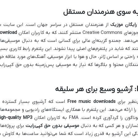
 رایگان موزیک
از هنرمندان مستقل در سراسر جهان است. این سایت ب
 کاربران امکان
ownload
می‌دهد. جمندو گزینه‌ای عالی برای کسانی است که به دنبال موسیقی‌ها
د که شاید در پلتفرم‌های اصلی پیدا نشوند. این پلتفرم رابط کاربری بسیا
راحتی بر اساس ژانر، حال و هوا یا ابزار موسیقی، آهنگ‌های مورد علاقه خو
Jamendo Musi برای تولیدکنندگان محتوا و بلاگرها که نیاز به موسیقی پس‌زمینه بدون حق کپی‌را
Free music downloads
است که آرشیوی بسیار گسترده ا
آهنگ‌های دارای مجوز Creative Commons را ارائه می‌دهد. این پلتفرم با همکاری ایستگاه‌های رادیویی و مجموعه‌ه
دآوری کرده است. FMA به کاربران امکان
igh-quality MP3
گسازان و هر کسی که به دنبال
موسیقی بدون حق کپی‌رایت
برای پروژه‌ها
ی این آرشیو به قدری زیاد است که شما می‌توانید ساعت‌ها به کاوش د