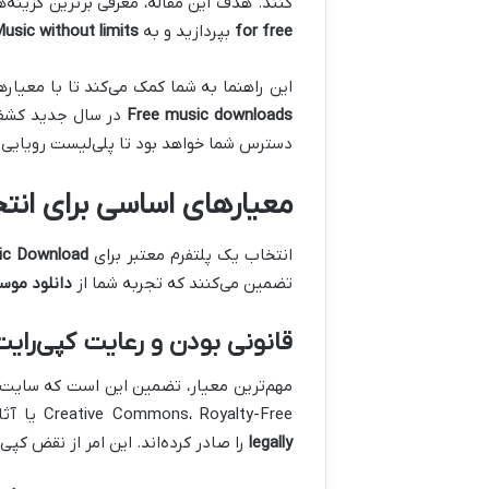
کنند. هدف این مقاله، معرفی برترین گزینه‌ه
for free
بپردازید و به
usic without limits
این راهنما به شما کمک می‌کند تا با معیا
Free music downloads
در سال جدید کشف 
دسترس شما خواهد بود تا پلی‌لیست رویایی خ
معیارهای اساسی برای انت
انتخاب یک پلتفرم معتبر برای
ic Download
تضمین می‌کنند که تجربه شما از
دانلود موس
قانونی بودن و رعایت کپی‌رای
مهم‌ترین معیار، تضمین این است که سایت مح
Creative Commons، Royalty-Free یا آثار هنرمندان مستقلی را در اختیار می‌گذارند که اجازه
legally
را صادر کرده‌اند. این امر از نقض کپ