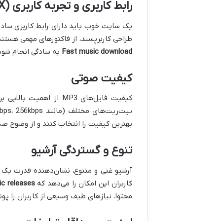
رابط کاربری و تجربه کاربری (UX)
یک سایت خوب باید دارای رابط کاربری ساده
طراحی کاربرپسند، از فاکتورهای مهمی هستند 
Fast music download
به سادگی انجام شود
کیفیت صوتی
کیفیت فایل‌های MP3 از اهمیت بالایی برخوردار است. بهترین سایت‌ها امکان
بهترین کیفیت را انتخاب کنند و از وضوح صد
تنوع و گستردگی آرشیو
آرشیو غنی و متنوع، نشان‌دهنده قدرت یک پ
کاربران این امکان را می‌دهد که
c releases
محتوا، نیازهای طیف وسیعی از کاربران را پ