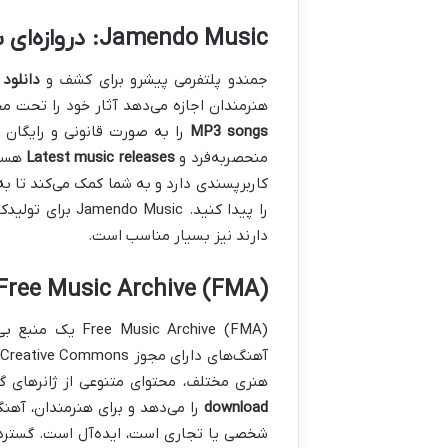
Jamendo Music: دروازه‌ای به سوی هنرمندان مستقل
جمندو پلتفرمی پیشرو برای کشف و
دانلود
هنرمندان اجازه می‌دهد آثار خود را تحت مجوزهای Creative Commons منتشر کنند، که به
MP3 songs
را به صورت قانونی و رایگان 
منحصربه‌فرد و
Latest music releases
هستن
کاربرپسندی دارد و به شما کمک می‌کند تا به 
را پیدا کنید. c
دارند نیز بسیار مناسب است.
Free Music Archive (FMA): آرشیو وسیع برای هر سلیقه
Free Music Archive (FMA) یک منبع بی‌نظیر برای
هنری مختلف، محتوای متنوعی از ژانرهای گوناگون را گر
download
را می‌دهد و برای هنرمندان، آهن
شخصی یا تجاری است، ایده‌آل است. گستردگ