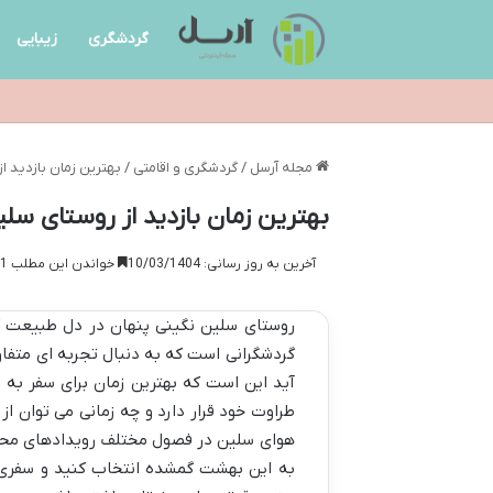
گردشگری
زیبایی
مجله آرسل
/
گردشگری و اقامتی
/
بهترین زمان بازدید 
بهترین زمان بازدید از روستای س
آخرین به روز رسانی: 10/03/1404
خواندن این مطلب 11 دقیقه زمان میبرد
روستای سلین نگینی پنهان در دل طبیعت ک
گردشگرانی است که به دنبال تجربه ای متف
آید این است که بهترین زمان برای سفر به 
طراوت خود قرار دارد و چه زمانی می توان از
هوای سلین در فصول مختلف رویدادهای محلی 
به این بهشت گمشده انتخاب کنید و سفری خاط