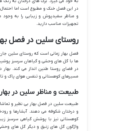
به خود می گیرد. برگ های درختان به رنگ ها
در این فصل خنک و مطبوع است اما احتمال 
و مناظر سفیدپوش و زیبایی را به وجود م
تجهیزات مناسب دارید.
روستای سلین در فصل بها
فصل بهار زمانی است که روستای سلین جان 
ها با گل های وحشی و گیاهان سرسبز پوشیده
در فضای روستا طنین انداز می کند. بهار 
مسیرهای کوهستانی و تنفس هوای پاک و تاز
طبیعت و مناظر سلین در بهار
طبیعت سلین در فصل بهار بی نظیر و تماش
و درختان شکوفه می دهند. آبشارها و رود
کوهستانی نیز با پوشش گیاهی سرسبز زیبای
واژگون گل های زنبق و دیگر گل های وحشی