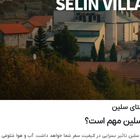
تای سلین
ز سلین مهم است؟
 سلین تاثیر بسزایی در کیفیت سفر شما خواهد داشت. آب و هوا شلوغی ی