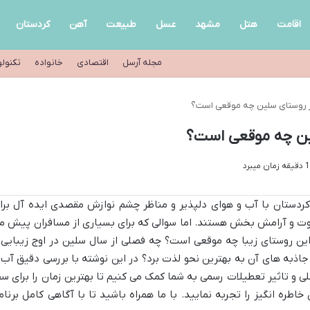
اقامت
هتل
مشهد
عسل
طبیعت
آهن
کردستان
مجله آرسل
اقتصادی
خانواده
تکنول
از روستای سلین چه موقعی است؟
لین چه موقعی است؟
ردستان با آب و هوای دلپذیر و مناظر چشم نوازش مقصدی ایده آل برا
اوت و آرامش بخش هستند. اما سوالی که برای بسیاری از مسافران پیش م
این روستای زیبا چه موقعی است؟ چه فصلی از سال سلین در اوج زیبایی 
 جاذبه های آن به بهترین نحو لذت برد؟ در این نوشته با بررسی دقیق آب 
و تاثیر تعطیلات رسمی به شما کمک می کنیم تا بهترین زمان را برای سف
ره انگیز را تجربه نمایید. با ما همراه باشید تا با آگاهی کامل برنام