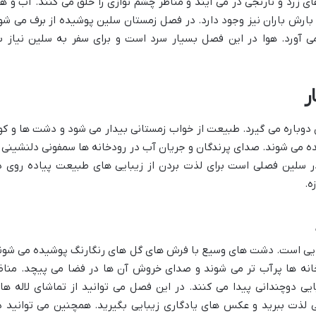
ی زرد و نارنجی در می آیند و مناظر چشم نوازی را خلق می کنند. آب و هو
بارش باران نیز وجود دارد. در فصل زمستان سلین پوشیده از برف می شو
ی آورد. هوا در این فصل بسیار سرد است و برای سفر به سلین نیاز ب
ر
دوباره می گیرد. طبیعت از خواب زمستانی بیدار می شود و دشت ها و کو
 می شوند. صدای پرندگان و جریان آب در رودخانه ها سمفونی دلنشینی ر
در سلین فصلی است برای لذت بردن از زیبایی های طبیعت پیاده روی د
ه.
ایی است. دشت های وسیع با فرش های گل های رنگارنگ پوشیده می شون
خانه ها پرآب تر می شوند و صدای خروش آن ها در فضا می پیچد. مناظ
ی دوچندانی پیدا می کنند. در این فصل می توانید از تماشای لاله ها
 لذت ببرید و عکس های یادگاری زیبایی بگیرید. همچنین می توانید د