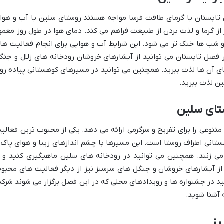
ل تابستان با گرمای طاقت فرسا مواجه هستند روستای سلین با آب و هوا
ز گرما و لذت بردن از طبیعت فراهم می کند. دمای هوا در طول روز معمولا
غیر است و شب ها خنک تر می شود. این شرایط آب و هوایی برای انجام فعالیت ها
فصل تابستان می توانید از آبشارهای خروشان رودخانه های زلال و جنگ
ای آن ها لذت ببرید. همچنین می توانید در مسیرهای کوهستانی پیاده رو
ین لذت ببرید.
تای سلین
وعی را برای تفریح و سرگرمی ارائه می دهد. یکی از محبوب ترین فعالی
تانی اطراف روستا است. این مسیرها با چشم اندازهای زیبا و هوای پاک 
می زنند. همچنین می توانید در رودخانه های سلین ماهیگیری کنید و ا
ز آبشارهای خروشان و جنگل های سرسبز نیز از دیگر فعالیت های محبو
ید در جشنواره ها و رویدادهای محلی که در این فصل برگزار می شوند شرک
 آشنا شوید.
یز