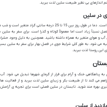
م اندازهای بی نظیر طبیعت سلین لذت ببرید.
ی در سلین
آب و هوای بهاری در سلین معتدل و دلپذیر است. دما در طول روز بین 15 تا 25 درجه سانتی گراد متغیر است و ش
 نسبتاً زیاد است اما معمولاً کوتاه و گذرا است. برای سفر به سلین د
آب و هوای متغیر به همراه داشته باشید. همچنین به دلیل وجود حشرا
یه می شود. به طور کلی شرایط جوی در فصل بهار برای سفر به سلین بسیا
 این روستا لذت ببرید.
ستان
ه پناهگاهی خنک و آرام برای فرار از گرمای شهرها تبدیل می شود. آب 
هم می کند تا از طبیعت بکر و زیبای سلین لذت ببرید و از فعالیت ها
گیری بهره مند شوید. تابستان در سلین فصلی است برای تجربه ی آرامش 
زدید از سلین