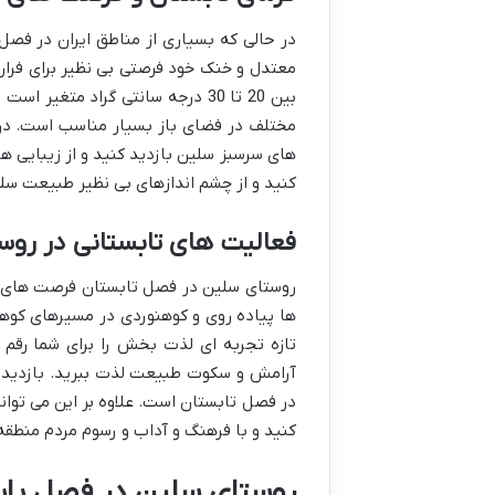
در حالی که بسیاری از مناطق ایران در فص
معتدل و خنک خود فرصتی بی نظیر برای فرار ا
بین 20 تا 30 درجه سانتی گراد مت
مختلف در فضای باز بسیار مناسب است. در 
های سرسبز سلین بازدید کنید و از زیبایی ه
کنید و از چشم اندازهای بی نظیر طبیعت سل
فعالیت های تابستانی در روس
روستای سلین در فصل تابستان فرصت های متن
ها پیاده روی و کوهنوردی در مسیرهای کوهس
تازه تجربه ای لذت بخش را برای شما رقم 
آرامش و سکوت طبیعت لذت ببرید. بازدید ا
در فصل تابستان است. علاوه بر این می توان
کنید و با فرهنگ و آداب و رسوم مردم منطقه
روستای سلین در فصل پای