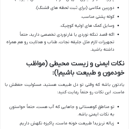
دوربین عکاسی (برای ثبت لحظه های قشنگ).
کوله پشتی مناسب.
وسایل کمک های اولیه کوچیک.
اگه قصد تنگه نوردی یا غارنوردی تخصصی دارید، حتماً
تجهیزات لازم مثل جلیقه نجات، طناب و هدلایت رو هم همراه
داشته باشید.
نکات ایمنی و زیست محیطی (مواظب
خودمون و طبیعت باشیم!):
یادتون باشه که وقتی تو دل طبیعت هستید، مسئولیت حفظش با
ماست. این نکات رو حتماً رعایت کنید:
تو مناطق کوهستانی و جاهایی که آب هست، حتماً حواستون
به نکات ایمنی باشه.
زباله نریزید! طبیعت خونه ماست، پاکیزه نگهش داریم.