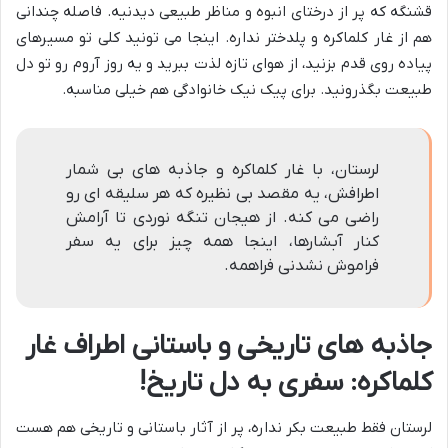
قشنگه که پر از درختای انبوه و مناظر طبیعی دیدنیه. فاصله چندانی
هم از غار کلماکره و پلدختر نداره. اینجا می تونید کلی تو مسیرهای
پیاده روی قدم بزنید، از هوای تازه لذت ببرید و یه روز آروم رو تو دل
طبیعت بگذرونید. برای پیک نیک خانوادگی هم خیلی مناسبه.
لرستان، با غار کلماکره و جاذبه های بی شمار
اطرافش، یه مقصد بی نظیره که هر سلیقه ای رو
راضی می کنه. از هیجان تنگه نوردی تا آرامش
کنار آبشارها، اینجا همه چیز برای یه سفر
فراموش نشدنی فراهمه.
جاذبه های تاریخی و باستانی اطراف غار
کلماکره: سفری به دل تاریخ!
لرستان فقط طبیعت بکر نداره، پر از آثار باستانی و تاریخی هم هست