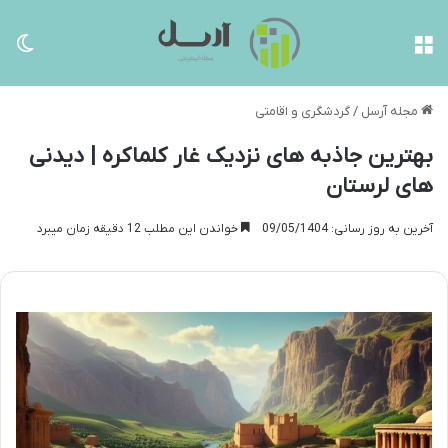
منو
تغی
مجله آرسل
/
گردشگری و اقامتی
بهترین جاذبه های نزدیک غار کلماکره | دیدنی
های لرستان
آخرین به روز رسانی: 09/05/1404
خواندن این مطلب 12 دقیقه زمان میبرد