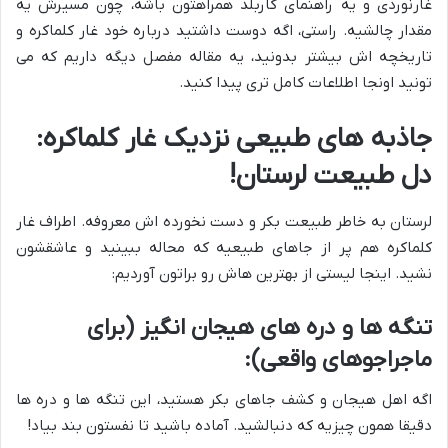
غارنوردی و یه راهنمای کاربلد همراهتون باشه، چون مسیرش یه
مقدار چالشیه. راستی، اگه دوست داشتید درباره خود غار کلماکره و
تاریخچه اش بیشتر بدونید، یه مقاله مفصل دیگه داریم که می
تونید اونجا اطلاعات کامل تری پیدا کنید.
جاذبه های طبیعی نزدیک غار کلماکره:
دل طبیعت لرستان!
لرستان به خاطر طبیعت بکر و دست نخورده اش معروفه. اطراف غار
کلماکره هم پر از جاهای طبیعیه که محاله ببینید و عاشقشون
نشید. اینجا لیستی از بهترین هاش رو براتون آوردیم:
تنگه ها و دره های هیجان انگیز (برای
ماجراجوهای واقعی):
اگه اهل هیجان و کشف جاهای بکر هستید، این تنگه ها و دره ها
دقیقا همون چیزیه که دنبالشید. آماده باشید تا نفستون بند بیاد!