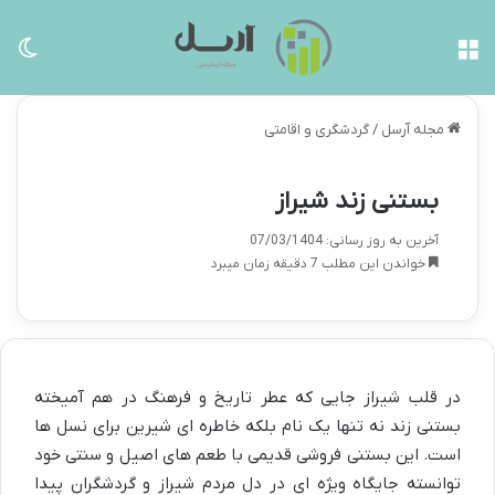
منو
تغی
مجله آرسل
/
گردشگری و اقامتی
بستنی زند شیراز
آخرین به روز رسانی: 07/03/1404
خواندن این مطلب 7 دقیقه زمان میبرد
در قلب شیراز جایی که عطر تاریخ و فرهنگ در هم آمیخته
بستنی زند نه تنها یک نام بلکه خاطره ای شیرین برای نسل ها
است. این بستنی فروشی قدیمی با طعم های اصیل و سنتی خود
توانسته جایگاه ویژه ای در دل مردم شیراز و گردشگران پیدا