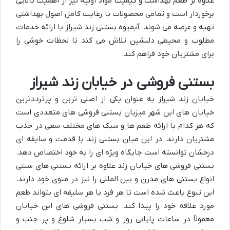
علاوه بر طعم بهداشت و کیفیت مواد اولیه نیز از اهمیت بالایی
برخوردار است و تمامی محصولات با رعایت کامل اصول بهداشتی
تهیه و عرضه می شوند. آبمیوه بستنی زند شیراز با ارائه خدمات
مطلوب و محیطی دلنشین تلاش می کند تا لحظات خوشی را
برای مشتریان خود فراهم کند.
بستنی فروشی در خیابان زند شیراز
خیابان زند شیراز به عنوان یکی از اصلی ترین و پرترددترین
خیابان های این شهر میزبان بستنی فروشی های متعددی است
که هر کدام با ارائه طعم ها و سبک های مختلف سعی در جذب
مشتریان دارند. در این میان بستنی زند با قدمت و سابقه ای
درخشان توانسته است جایگاه ویژه ای را به خود اختصاص دهد.
بستنی فروشی های خیابان زند علاوه بر ارائه بستنی های سنتی
انواع بستنی های مدرن و بین المللی را نیز در منوی خود دارند.
این تنوع باعث شده است تا هر فرد با هر سلیقه ای بتواند طعم
مورد علاقه خود را پیدا کند. بستنی فروشی های این خیابان
معمولاً در ساعات پایانی روز و شب بسیار شلوغ و پر جنب و