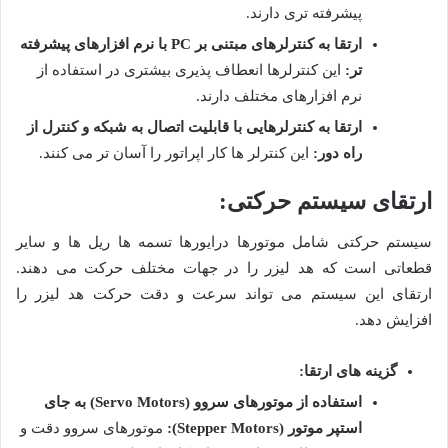
پیشرفته تری دارند
.
ارتقا به کنترلرهای مبتنی بر
PC
با نرم افزارهای پیشرفته
تر
:
این کنترلرها انعطاف پذیری بیشتری در استفاده از
نرم افزارهای مختلف دارند
.
ارتقا به کنترلرهایی با قابلیت اتصال به شبکه و کنترل از
راه دور
:
این کنترلر ها کار اپراتور را آسان تر می کنند
.
ارتقای سیستم حرکتی
:
سیستم حرکتی شامل موتورها درایورها تسمه ها ریل ها و سایر
قطعاتی است که هد لیزر را در جهات مختلف حرکت می دهند.
ارتقای این سیستم می تواند سرعت و دقت حرکت هد لیزر را
افزایش دهد
.
گزینه های ارتقا
:
استفاده از موتورهای سروو
(Servo Motors)
به جای
استپر موتور
(Stepper Motors):
موتورهای سروو دقت و