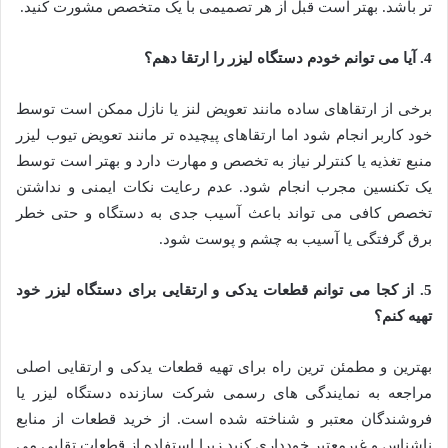
تر باشد
.
بهتر است قبل از هر تصمیمی با یک متخصص مشورت کنید
.
4. آیا می توانم خودم دستگاه لیزر را ارتقا دهم؟
برخی از ارتقاهای ساده مانند تعویض لنز یا نازل ممکن است توسط
خود کاربر انجام شود اما ارتقاهای پیچیده تر مانند تعویض تیوب لیزر
منبع تغذیه یا کنترلر نیاز به تخصص و مهارت دارد و بهتر است توسط
یک تکنسین مجرب انجام شود
.
عدم رعایت نکات ایمنی و نداشتن
تخصص کافی می تواند باعث آسیب جدی به دستگاه و حتی خطر
برق گرفتگی یا آسیب به چشم و پوست شود
.
5. از کجا می توانم قطعات یدکی و ارتقایی برای دستگاه لیزر خود
تهیه کنم؟
بهترین و مطمئن ترین راه برای تهیه قطعات یدکی و ارتقایی اصلی
مراجعه به نمایندگی های رسمی شرکت سازنده دستگاه لیزر یا
فروشندگان معتبر و شناخته شده است
.
از خرید قطعات از منابع
ناشناس و غیرمعتبر خودداری کنید زیرا استفاده از قطعات تقلبی می