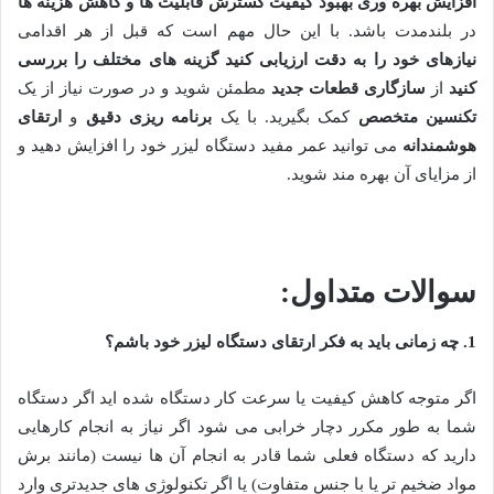
افزایش بهره وری بهبود کیفیت گسترش قابلیت ها و کاهش هزینه ها
در بلندمدت باشد. با این حال مهم است که قبل از هر اقدامی
نیازهای خود را به دقت ارزیابی کنید
گزینه های مختلف را بررسی
کنید
از
سازگاری قطعات جدید
مطمئن شوید و در صورت نیاز از یک
تکنسین متخصص
کمک بگیرید. با یک
برنامه ریزی دقیق
و
ارتقای
هوشمندانه
می توانید عمر مفید دستگاه لیزر خود را افزایش دهید و
از مزایای آن بهره مند شوید
.
سوالات متداول
:
1. چه زمانی باید به فکر ارتقای دستگاه لیزر خود باشم؟
اگر متوجه کاهش کیفیت یا سرعت کار دستگاه شده اید اگر دستگاه
شما به طور مکرر دچار خرابی می شود اگر نیاز به انجام کارهایی
دارید که دستگاه فعلی شما قادر به انجام آن ها نیست
(
مانند برش
مواد ضخیم تر یا با جنس متفاوت
)
یا اگر تکنولوژی های جدیدتری وارد