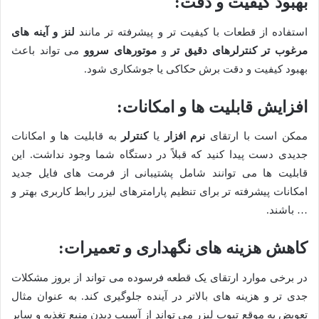
بهبود کیفیت و دقت
:
استفاده از قطعات با کیفیت تر و پیشرفته تر مانند
لنز و آینه های
مرغوب تر
کنترلرهای دقیق تر
و
موتورهای سروو
می تواند باعث
بهبود کیفیت و دقت برش حکاکی یا جوشکاری شود
.
افزایش قابلیت ها و امکانات
:
ممکن است با ارتقای
نرم افزار
یا
کنترلر
به قابلیت ها و امکانات
جدیدی دست پیدا کنید که قبلاً در دستگاه شما وجود نداشت. این
قابلیت ها می توانند شامل پشتیبانی از فرمت های فایل جدید
امکانات پیشرفته تر برای تنظیم پارامترهای لیزر رابط کاربری بهتر و
… باشند
.
کاهش هزینه های نگهداری و تعمیرات
:
در برخی موارد ارتقای یک قطعه فرسوده می تواند از بروز مشکلات
جدی تر و هزینه های بالاتر در آینده جلوگیری کند. به عنوان مثال
تعویض به موقع تیوب لیزر می تواند از آسیب دیدن منبع تغذیه و سایر