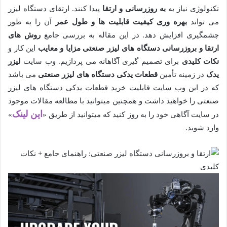
تکنولوژی نیاز به
به روزرسانی و ارتقا
پیدا کنند. ارتقای دستگاه لیزر
می تواند
بهره وری کیفیت قابلیت ها و طول عمر
آن را به طور
چشمگیری افزایش دهد. در این مقاله به بررسی جامع
روش های
ارتقا و بروزرسانی دستگاه های لیزر صنعتی
مزایا و معایب
این کار و
نکات کلیدی
برای تصمیم گیری آگاهانه می پردازیم
. وب سایت
لیزر
یدک
در زمینه تأمین
قطعات یدکی دستگاه های لیزر صنعتی
می باشد
که در این وب سایت قابلیت خرید قطعات یدکی دستگاه های لیزر
صنعتی را خواهید داشت و همچنین میتوانید با مطالعه مقالات موجود
این
لینک
در سایت آگاهی خود را به روز کنید که میتوانید از طریق «
»
وارد شوید.